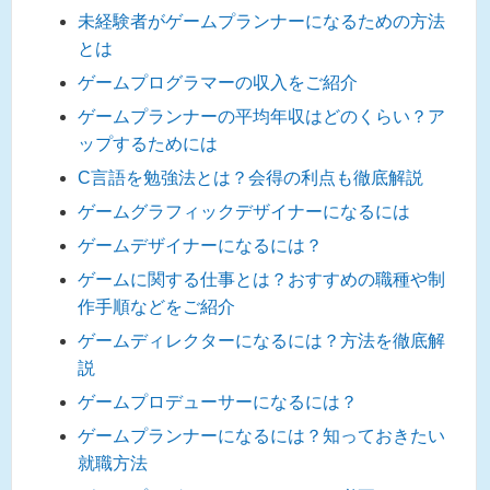
未経験者がゲームプランナーになるための方法
とは
ゲームプログラマーの収入をご紹介
ゲームプランナーの平均年収はどのくらい？ア
ップするためには
C言語を勉強法とは？会得の利点も徹底解説
ゲームグラフィックデザイナーになるには
ゲームデザイナーになるには？
ゲームに関する仕事とは？おすすめの職種や制
作手順などをご紹介
ゲームディレクターになるには？方法を徹底解
説
ゲームプロデューサーになるには？
ゲームプランナーになるには？知っておきたい
就職方法