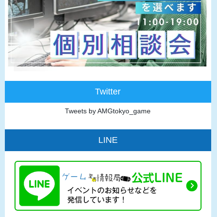
Twitter
Tweets by AMGtokyo_game
LINE