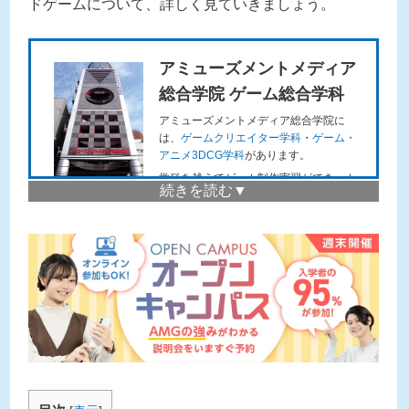
ドゲームについて、詳しく見ていきましょう。
アミューズメントメディア
総合学院 ゲーム総合学科
アミューズメントメディア総合学院に
は、
ゲームクリエイター学科
・
ゲーム・
アニメ3DCG学科
があります。
学科を越えてゲーム制作実習ができ、カ
プコンやスクウェア・エニックスなど、
大手ゲーム制作会社への就職実績が多い
のも魅力です。