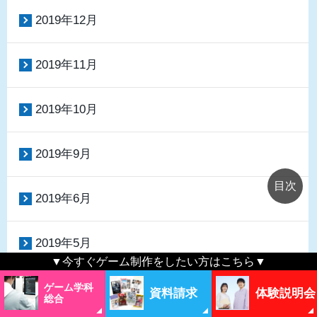
2019年12月
2019年11月
2019年10月
2019年9月
2019年6月
2019年5月
▼今すぐゲーム制作をしたい方はこちら▼
2019年4月
ゲーム学科
資料請求
体験説明会
総合