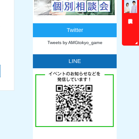
Twitter
Tweets by AMGtokyo_game
LINE