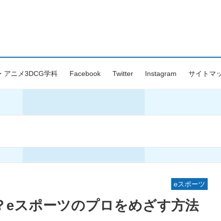
・アニメ3DCG学科
Facebook
Twitter
Instagram
サイトマ
eスポーツ
？eスポーツのプロをめざす方法