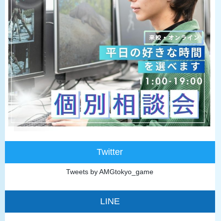
Twitter
Tweets by AMGtokyo_game
LINE