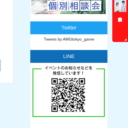
Twitter
Tweets by AMGtokyo_game
LINE