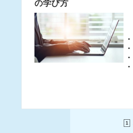
の学び方
1