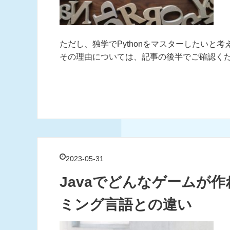
ただし、独学でPythonをマスターしたいと
その理由については、記事の後半でご確認く
2023-05-31
Javaでどんなゲームが
ミング言語との違い