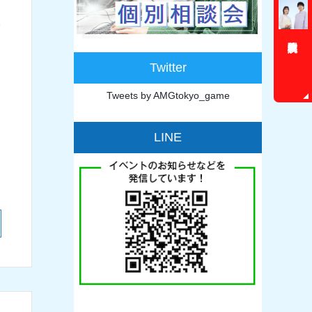
Twitter
Tweets by AMGtokyo_game
LINE