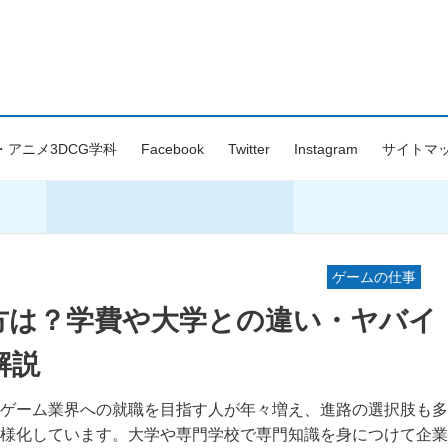
・アニメ3DCG学科
Facebook
Twitter
Instagram
サイトマ
ゲームの仕事
方は？学費や大学との違い・ヤバイ
解説
ゲーム業界への就職を目指す人が年々増え、進路の選択肢も多
様化しています。大学や専門学校で専門知識を身につけて企業