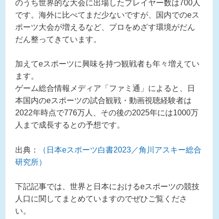
のうち世界的な大会に出場したプレイヤー数は700人
です。海外に比べてまだ少ないですが、国内でのeス
ポーツ大会が増えるなど、プロをめざす環境がだん
だん整ってきています。
加えてeスポーツに興味を持つ観戦者も年々増えてい
ます。
ゲーム総合情報メディア「ファミ通」によると、日
本国内のeスポーツの試合観戦・動画視聴経験者は
2022年時点で776万人、その後の2025年には1000万
人まで成長するとの予想です。
出典：
（日本eスポーツ白書2023／角川アスキー総合
研究所）
下記記事では、世界と日本におけるeスポーツの競技
人口に関してまとめていますのでぜひご覧くださ
い。