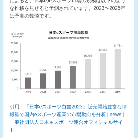
によると、日本のeスポーツ市場の規模は以下のよう
な推移を見せると予測されています。2023〜2025年
は予測の数値です。
引用：
『日本eスポーツ白書2023』販売開始豊富な情
報量で国内eスポーツ産業の市場動向を分析 | news |
一般社団法人日本ｅスポーツ連合オフィシャルサイ
ト