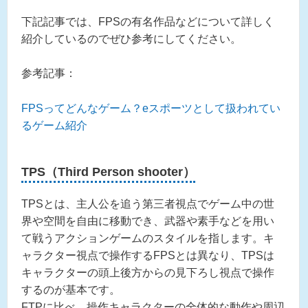
下記記事では、FPSの有名作品などについて詳しく
紹介しているのでぜひ参考にしてください。
参考記事：
FPSってどんなゲーム？eスポーツとして扱われてい
るゲーム紹介
TPS（Third Person shooter）
TPSとは、主人公を追う第三者視点でゲーム中の世
界や空間を自由に移動でき、武器や素手などを用い
て戦うアクションゲームのスタイルを指します。キ
ャラクター視点で操作するFPSとは異なり、TPSは
キャラクターの頭上後方からの見下ろし視点で操作
するのが基本です。
FTPに比べ、操作キャラクターの全体的な動作や周辺