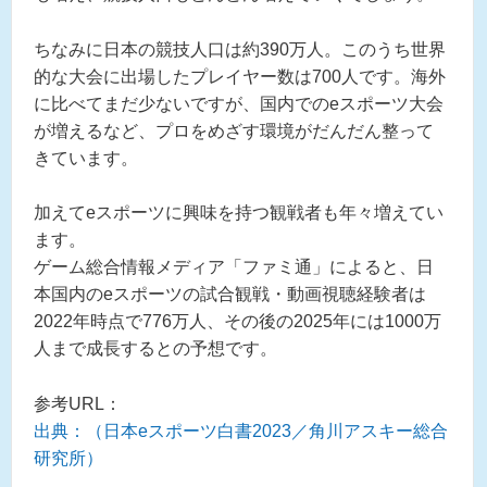
ちなみに日本の競技人口は約390万人。このうち世界
的な大会に出場したプレイヤー数は700人です。海外
に比べてまだ少ないですが、国内でのeスポーツ大会
が増えるなど、プロをめざす環境がだんだん整って
きています。
加えてeスポーツに興味を持つ観戦者も年々増えてい
ます。
ゲーム総合情報メディア「ファミ通」によると、日
本国内のeスポーツの試合観戦・動画視聴経験者は
2022年時点で776万人、その後の2025年には1000万
人まで成長するとの予想です。
参考URL：
出典：（日本eスポーツ白書2023／角川アスキー総合
研究所）