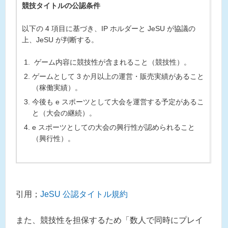
競技タイトルの公認条件
以下の 4 項目に基づき、IP ホルダーと JeSU が協議の
上、JeSU が判断する。
ゲーム内容に競技性が含まれること（競技性）。
ゲームとして 3 か月以上の運営・販売実績があること
（稼働実績）。
今後も e スポーツとして大会を運営する予定があるこ
と（大会の継続）。
e スポーツとしての大会の興行性が認められること
（興行性）。
引用；
JeSU 公認タイトル規約
また、競技性を担保するため「数人で同時にプレイ