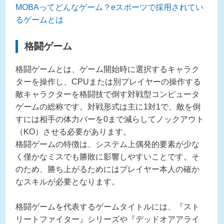
MOBAってどんなゲーム？eスポーツで採用されてい
るゲームとは
格闘ゲーム
格闘ゲームとは、ゲーム開始時に選択するキャラク
ターを操作し、CPUまたは別プレイヤーの操作する
敵キャラクターを格闘技で倒す対戦型コンピュータ
ゲームの総称です。対戦形式は主に1対1で、敵を倒
すには相手の体力バーを0まで減らしてノックアウト
（KO）させる必要があります。
格闘ゲームの特徴は、システム上偶発的要素が少な
く僅かなミスでも勝敗に影響しやすいことです。そ
のため、勝ち上がるためにはプレイヤー本人の確か
なスキルが必要となります。
格闘ゲームを代表するゲームタイトルには、『スト
リートファイター』シリーズや『デッドオアアライ