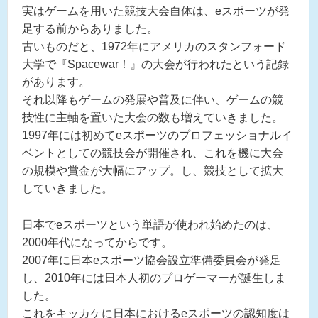
実はゲームを用いた競技大会自体は、eスポーツが発
足する前からありました。
古いものだと、1972年にアメリカのスタンフォード
大学で『Spacewar！』の大会が行われたという記録
があります。
それ以降もゲームの発展や普及に伴い、ゲームの競
技性に主軸を置いた大会の数も増えていきました。
1997年には初めてeスポーツのプロフェッショナルイ
ベントとしての競技会が開催され、これを機に大会
の規模や賞金が大幅にアップ。し、競技として拡大
していきました。
日本でeスポーツという単語が使われ始めたのは、
2000年代になってからです。
2007年に日本eスポーツ協会設立準備委員会が発足
し、2010年には日本人初のプロゲーマーが誕生しま
した。
これをキッカケに日本におけるeスポーツの認知度は