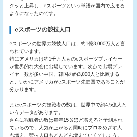
グッと上昇し、eスポーツという単語が国内で広まる
ようになったのです。
eスポーツの競技人口
eスポーツの世界の競技人口は、約1億3,000万人と言
われています。
特にアメリカは約1千万人ものeスポーツプレイヤー
が世界的な大会に出場しています。次点で出場プレ
イヤー数が多い中国、韓国の約3,000人と比較する
と、いかにアメリカがeスポーツ先進国であることが
分かります。
またeスポーツの観戦者の数は、世界中で約4.5億人と
いうデータがあります。
さらに観戦者の数は毎年15％ほど増えると予測され
ているので、人気が上がると同時にプロをめざす人
も増え、競技人口もどんどん増えていくでしょう。