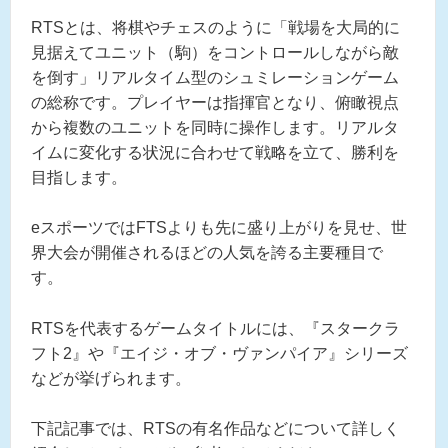
RTSとは、将棋やチェスのように「戦場を大局的に
見据えてユニット（駒）をコントロールしながら敵
を倒す」リアルタイム型のシュミレーションゲーム
の総称です。プレイヤーは指揮官となり、俯瞰視点
から複数のユニットを同時に操作します。リアルタ
イムに変化する状況に合わせて戦略を立て、勝利を
目指します。
eスポーツではFTSよりも先に盛り上がりを見せ、世
界大会が開催されるほどの人気を誇る主要種目で
す。
RTSを代表するゲームタイトルには、『スタークラ
フト2』や『エイジ・オブ・ヴァンパイア』シリーズ
などが挙げられます。
下記記事では、RTSの有名作品などについて詳しく