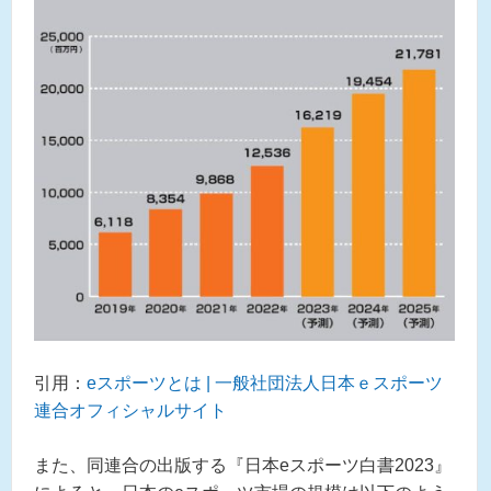
引用：
eスポーツとは | 一般社団法人日本ｅスポーツ
連合オフィシャルサイト
また、同連合の出版する『日本eスポーツ白書2023』