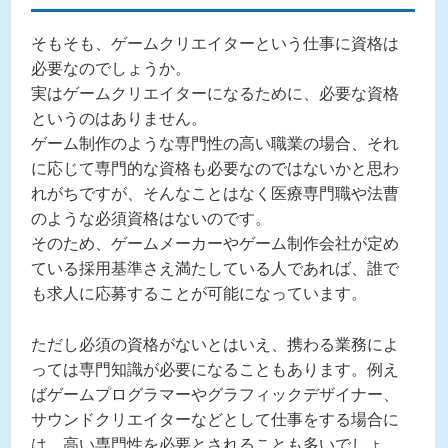
そもそも、ゲームクリエイターという仕事に資格は
必要なのでしょうか。
実はゲームクリエイターになるために、必要な資格
というのはありません。
ゲーム制作のような専門性の高い職業の場合、それ
に応じて専門的な資格も必要なのではないかと思わ
れがちですが、そんなことはなく医療専門職や法曹
のような必須資格はないのです。
そのため、ゲームメーカーやゲーム制作会社が定め
ている採用基準さえ満たしている人であれば、誰で
も求人に応募することが可能になっています。
ただし必須の資格がないとはいえ、携わる業務によ
っては専門知識が必要になることもあります。例え
ばゲームプログラマーやグラフィックデザイナー、
サウンドクリエイターなどとして仕事をする場合に
は、高い専門性を必要とされることも多いでしょ