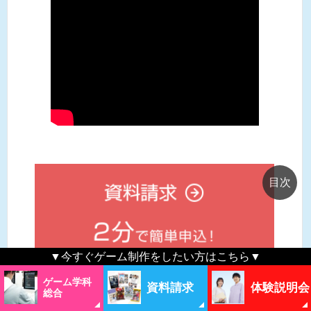
▼今すぐゲーム制作をしたい方はこちら▼
ゲーム学科
資料請求
体験説明会
総合