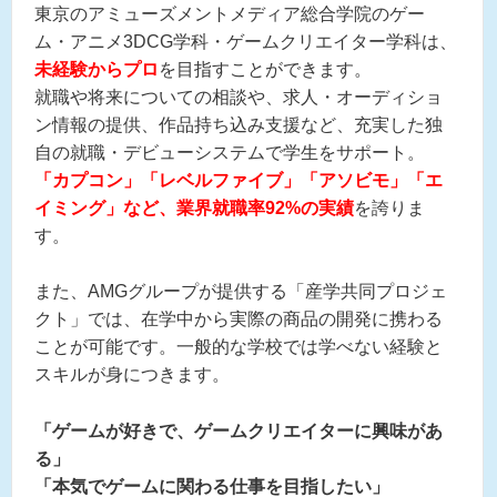
東京のアミューズメントメディア総合学院のゲー
ム・アニメ3DCG学科・ゲームクリエイター学科は、
未経験からプロ
を目指すことができます。
就職や将来についての相談や、求人・オーディショ
ン情報の提供、作品持ち込み支援など、充実した独
自の就職・デビューシステムで学生をサポート。
「カプコン」「レベルファイブ」「アソビモ」「エ
イミング」など、業界就職率92%の実績
を誇りま
す。
また、AMGグループが提供する「産学共同プロジェ
クト」では、在学中から実際の商品の開発に携わる
ことが可能です。一般的な学校では学べない経験と
スキルが身につきます。
「ゲームが好きで、ゲームクリエイターに興味があ
る」
「本気でゲームに関わる仕事を目指したい」