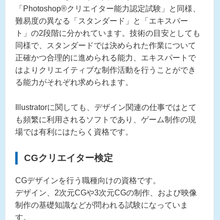
「Photoshop®︎クリエイター能力認定試験」と同様、
難易度の異なる「スタンダード」と「エキスパー
ト」の2段階に分かれています。技術の目安としても
同様で、スタンダードでは決められた作業について
正確かつ合理的に進められる能力、エキスパートで
はよりクリエイティブな制作活動を行うことができ
る能力がそれぞれ求められます。
Illustratorに関しても、デザイン関連の仕事ではとて
も頻繁に利用されるソフトであり、ゲーム制作の現
場では有利にはたらく資格です。
CGクリエイター検定
CGデザインを行う職種向けの資格です。
デザイン、2次元CGや3次元CGの制作、および映像
制作の基礎知識などが問われる試験になっていま
す。