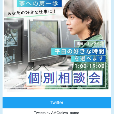
Twitter
Tweets by AMGtokyo_game