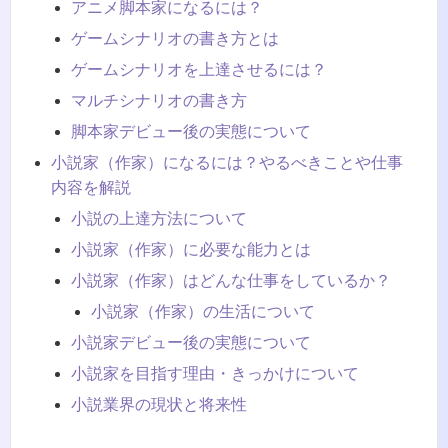
アニメ脚本家になるには？
ゲームシナリオの書き方とは
ゲームシナリオを上達させるには？
マルチシナリオの書き方
脚本家デビュー後の実態について
小説家（作家）になるには？やるべきことや仕事
内容を解説
小説の上達方法について
小説家（作家）に必要な能力とは
小説家（作家）はどんな仕事をしているか？
小説家（作家）の生活について
小説家デビュー後の実態について
小説家を目指す理由・きっかけについて
小説業界の現状と将来性