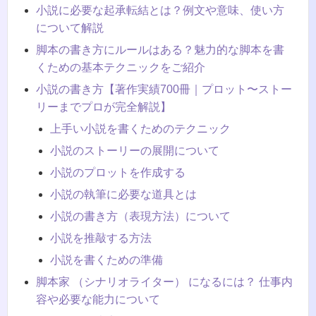
小説に必要な起承転結とは？例文や意味、使い方
について解説
脚本の書き方にルールはある？魅力的な脚本を書
くための基本テクニックをご紹介
小説の書き方【著作実績700冊｜プロット〜ストー
リーまでプロが完全解説】
上手い小説を書くためのテクニック
小説のストーリーの展開について
小説のプロットを作成する
小説の執筆に必要な道具とは
小説の書き方（表現方法）について
小説を推敲する方法
小説を書くための準備
脚本家 （シナリオライター） になるには？ 仕事内
容や必要な能力について