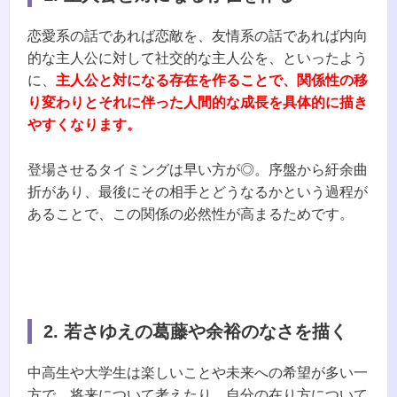
恋愛系の話であれば恋敵を、友情系の話であれば内向
的な主人公に対して社交的な主人公を、といったよう
に、
主人公と対になる存在を作ることで、関係性の移
り変わりとそれに伴った人間的な成長を具体的に描き
やすくなります。
登場させるタイミングは早い方が◎。序盤から紆余曲
折があり、最後にその相手とどうなるかという過程が
あることで、この関係の必然性が高まるためです。
2.
若さゆえの葛藤や余裕のなさを描く
中高生や大学生は楽しいことや未来への希望が多い一
方で、将来について考えたり、自分の在り方について