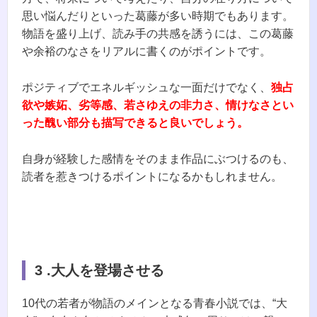
思い悩んだりといった葛藤が多い時期でもあります。
物語を盛り上げ、読み手の共感を誘うには、この葛藤
や余裕のなさをリアルに書くのがポイントです。
ポジティブでエネルギッシュな一面だけでなく、
独占
欲や嫉妬、劣等感、若さゆえの非力さ、情けなさとい
った醜い部分も描写できると良いでしょう。
自身が経験した感情をそのまま作品にぶつけるのも、
読者を惹きつけるポイントになるかもしれません。
3 .
大人を登場させる
10代の若者が物語のメインとなる青春小説では、“大