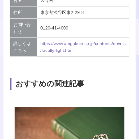
営者
ス専科
住所
東京都渋谷区東2-29-8
お問い合
0120-41-4600
わせ
詳しくは
https://www.amgakuin.co.jp/contents/novels
こちら
/faculty-light.html
おすすめの関連記事