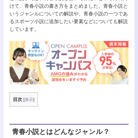
けて、青春小説の書き方をまとめました。青春小説と
いうジャンルについての解説や、青春小説の一つであ
るスポーツ小説に追加したい要素などについても解説
しています。
目次
[
表示
]
青春小説とはどんなジャンル？