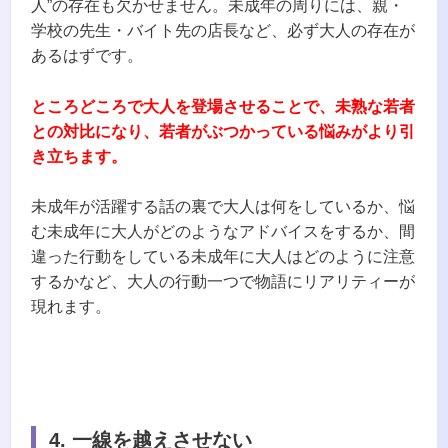
人”の存在も欠かせません。未成年の周りには、親・
学校の先生・バイト先の店長など、必ず大人の存在が
あるはずです。
ところどころで大人を登場させることで、未熟な若者
との対比になり、若者がぶつかっている悩みがより引
き立ちます。
未成年が活躍する話の裏で大人は何をしているか、悩
む未成年に大人がどのようなアドバイスをするか、間
違った行動をしている未成年に大人はどのように注意
するかなど、大人の行動一つで物語にリアリティーが
現れます。
4.
一線を越えさせない