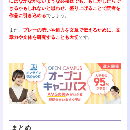
にはなかなかないような必殺技でも、もしかしたらで
きるかもしれないと思わせ、盛り上げることで読者を
作品に引き込める
でしょう。
また、
プレーの勢いや迫力を文章で伝えるために、文
章力や文体を研究することも大切
です。
まとめ