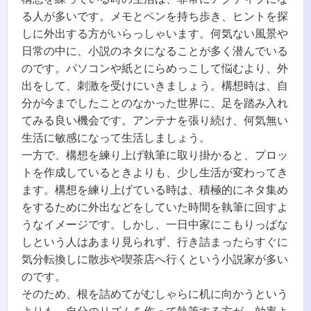
る人が多いです。メモとペンを持ち歩き、ヒントを探
しに外出する方がいらっしゃいます。何気ない風景や
日常の中に、小説のネタになることが多く潜んでいる
のです。パソコンや紙とにらめっこして悩むより、外
出をして、刺激を受けにいきましょう。構想時は、自
分が今までしたことのなかった世界に、足を踏み入れ
てみる良い機会です。アンテナを張り続け、何気無い
生活に敏感になって生活しましょう。
一方で、構想を練り上げ執筆に取り掛かると、プロッ
トを作成しているときよりも、少し生活が変わってき
ます。構想を練り上げている時は、積極的にネタ集め
をするために外出などをしていた時間を執筆に回すよ
うなイメージです。しかし、一日中家にこもりっぱな
しという人はあまり見られず、行き詰まったらすぐに
気分転換しに散歩や喫茶店へ行くという小説家が多い
のです。
そのため、根を詰めてがむしゃらに机に向かうという