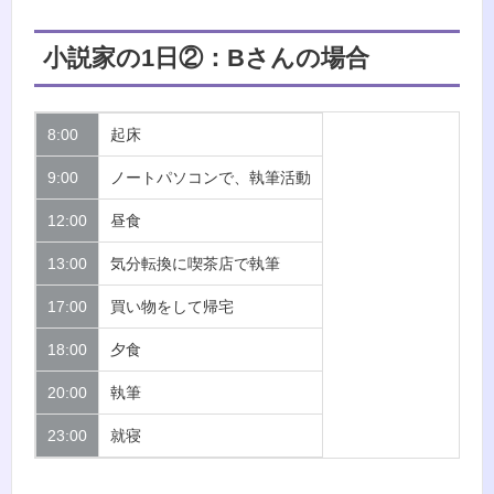
小説家の1日②：Bさんの場合
8:00
起床
9:00
ノートパソコンで、執筆活動
12:00
昼食
13:00
気分転換に喫茶店で執筆
17:00
買い物をして帰宅
18:00
夕食
20:00
執筆
23:00
就寝