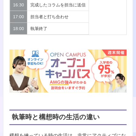
16:30
完成したコラムを担当に送信
17:00
担当者と打ち合わせ
18:00
執筆終了
執筆時と構想時の生活の違い
構想を練っている時の生活は、非常にアクティブにな