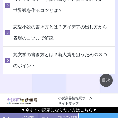
世界観を作るコツとは？
恋愛小説の書き方とは？アイデアの出し方から
表現のコツまで解説
純文学の書き方とは？新人賞を狙うための３つ
のポイント
小説業界情報局ホーム
サイトマップ
▼今すぐ小説家になりたい方はこちら▼
小説家情報局
© 2026 All rights reserved.
ノベルス専科
小説・シナリオ学科