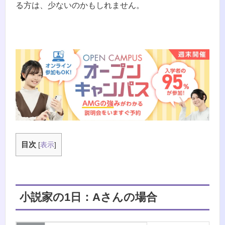
る方は、少ないのかもしれません。
目次
[
表示
]
小説家の1日：Aさんの場合