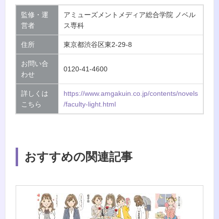
監修・運
アミューズメントメディア総合学院 ノベル
営者
ス専科
住所
東京都渋谷区東2-29-8
お問い合
0120-41-4600
わせ
詳しくは
https://www.amgakuin.co.jp/contents/novels
こちら
/faculty-light.html
おすすめの関連記事