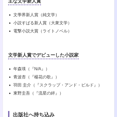
主な文学新人賞
文學界新人賞（純文学）
小説すばる新人賞（大衆文学）
電撃小説大賞（ライトノベル）
文学新人賞でデビューした小説家
年森瑛（『N/A』）
青波杏（『楊花の歌』）
羽田 圭介（『スクラップ・アンド・ビルド』）
東野圭吾（『流星の絆』）
出版社へ持ち込み