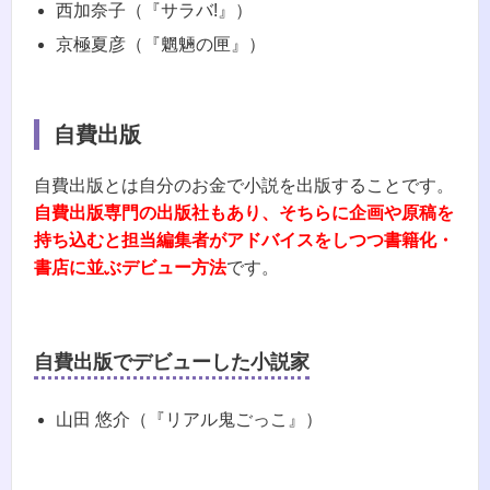
西加奈子（『サラバ!』）
京極夏彦（『魍魎の匣』）
自費出版
自費出版とは自分のお金で小説を出版することです。
自費出版専門の出版社もあり、そちらに企画や原稿を
持ち込むと担当編集者がアドバイスをしつつ書籍化・
書店に並ぶデビュー方法
です。
自費出版でデビューした小説家
山田 悠介（『リアル鬼ごっこ』）