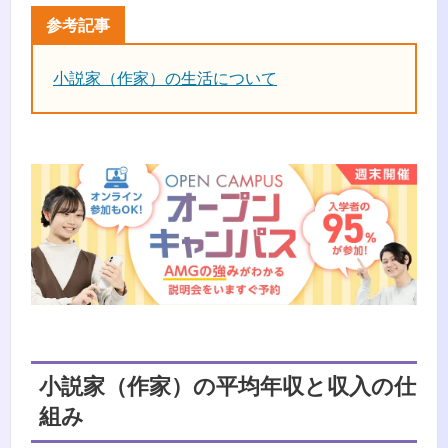
小説家（作家）の生活について
小説家（作家）の平均年収と収入の仕
組み