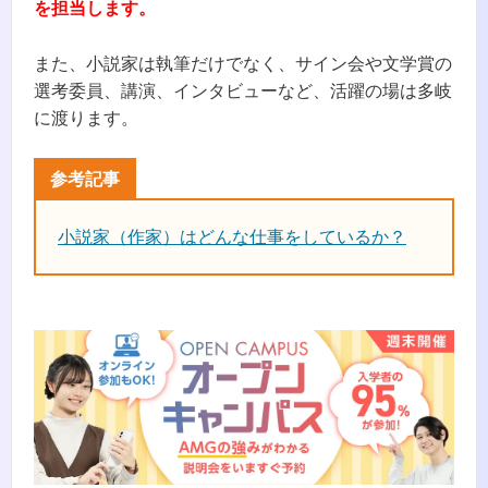
を担当します。
また、小説家は執筆だけでなく、サイン会や文学賞の
選考委員、講演、インタビューなど、活躍の場は多岐
に渡ります。
小説家（作家）はどんな仕事をしているか？