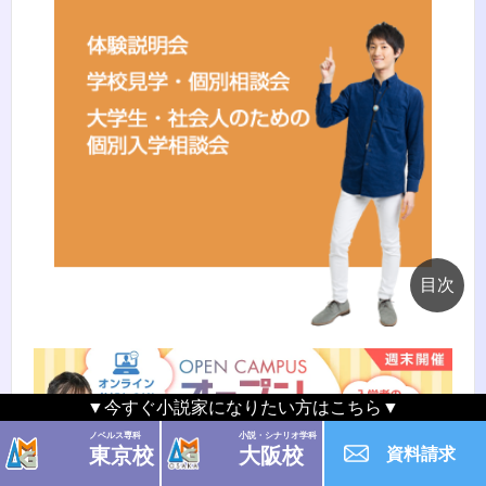
▼今すぐ小説家になりたい方はこちら▼
ノベルス専科
小説・シナリオ学科
東京校
大阪校
資料請求