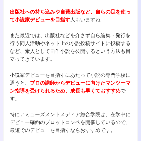
出版社への持ち込みや自費出版など、自らの足を使っ
て小説家デビューを目指す
人もいますね。
また最近では、出版社などを介さず自ら編集・発行を
行う同人活動やネット上の小説投稿サイトに投稿する
など、素人として自作小説を公開するという方法も目
立ってきています。
小説家デビューを目指すにあたって小説の専門学校に
通うと、
プロの講師からデビューに向けたマンツーマ
ン指導を受けられるため、成長も早くておすすめ
で
す。
特にアミューズメントメディア総合学院は、在学中に
デビュー確約のプロットコンペを開催しているので、
最短でのデビューを目指すならおすすめです。