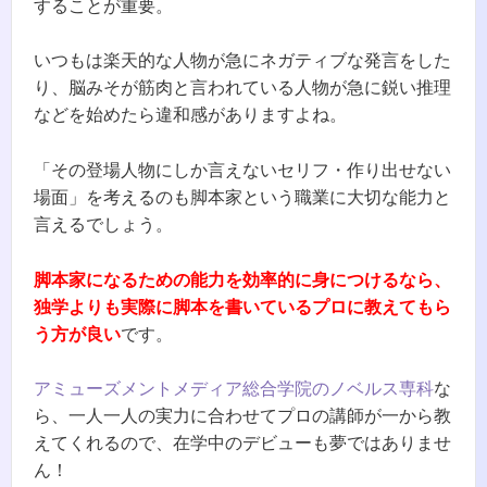
することが重要。
いつもは楽天的な人物が急にネガティブな発言をした
り、脳みそが筋肉と言われている人物が急に鋭い推理
などを始めたら違和感がありますよね。
「その登場人物にしか言えないセリフ・作り出せない
場面」を考えるのも脚本家という職業に大切な能力と
言えるでしょう。
脚本家になるための能力を効率的に身につけるなら、
独学よりも実際に脚本を書いているプロに教えてもら
う方が良い
です。
アミューズメントメディア総合学院のノベルス専科
な
ら、一人一人の実力に合わせてプロの講師が一から教
えてくれるので、在学中のデビューも夢ではありませ
ん！