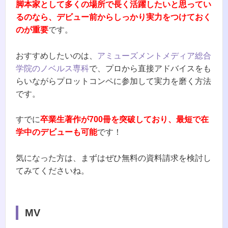
脚本家として多くの場所で長く活躍したいと思ってい
るのなら、デビュー前からしっかり実力をつけておく
のが重要
です。
おすすめしたいのは、
アミューズメントメディア総合
学院のノベルス専科
で、プロから直接アドバイスをも
らいながらプロットコンペに参加して実力を磨く方法
です。
すでに
卒業生著作が700冊を突破しており、最短で在
学中のデビューも可能
です！
気になった方は、まずはぜひ無料の資料請求を検討し
てみてくださいね。
MV