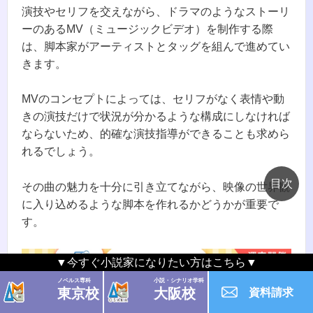
演技やセリフを交えながら、ドラマのようなストーリ
ーのあるMV（ミュージックビデオ）を制作する際
は、脚本家がアーティストとタッグを組んで進めてい
きます。
MVのコンセプトによっては、セリフがなく表情や動
きの演技だけで状況が分かるような構成にしなければ
ならないため、的確な演技指導ができることも求めら
れるでしょう。
その曲の魅力を十分に引き立てながら、映像の世界観
に入り込めるような脚本を作れるかどうかが重要で
す。
▼今すぐ小説家になりたい方はこちら▼
ノベルス専科
小説・シナリオ学科
東京校
大阪校
資料請求