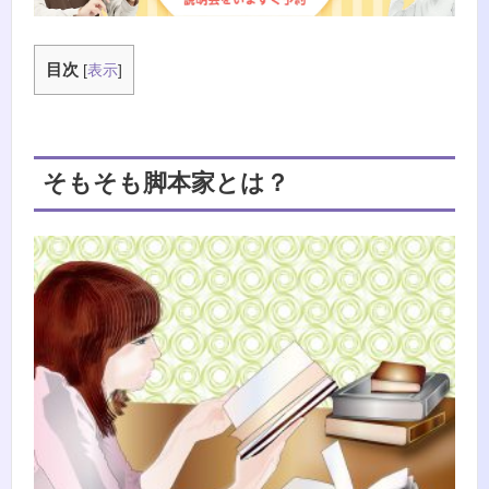
目次
[
表示
]
そもそも脚本家とは？