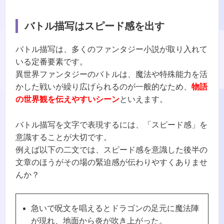
バトル描写はスピード感を出す
バトル描写は、多くのファンタジー小説が取り入れて
いる定番要素です。
異世界ファンタジーのバトルは、魔法や特殊能力を活
かした戦いが繰り広げられるのが一般的なため、
物語
の世界観を伝えやすいシーン
といえます。
バトル描写を文字で表現するには、「スピード感」を
意識することが大切です。
例えば以下の二文では、スピード感を意識した後半の
文章のほうがその場の緊迫感が伝わりやすくありませ
んか？
急いで呪文を唱えるとドラゴンの足元に魔法陣
が現れ、地面から炎が吹き上がった。