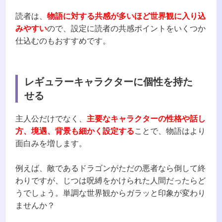
読者は、
物語に対する共感が多いほど世界観に入り込
みやすい
ので、設定に読者の共感ポイントをいくつか
仕込むのもおすすめです。
レギュラーキャラクターに個性を持た
せる
主人公だけでなく、
主要なキャラクターの性格や話し
方、境遇、背景も細かく設定する
ことで、物語はより
面白みを増します。
例えば、敵であるドラゴンがただの悪者なら倒して終
わりですが、じつは呪縛をかけられた人間だったらど
うでしょう。単調な世界観からガラッと印象が変わり
ませんか？