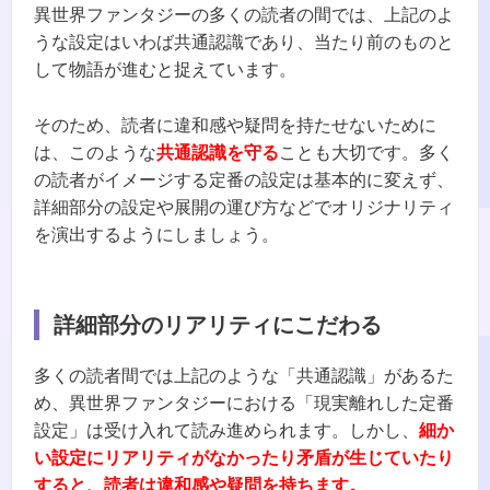
異世界ファンタジーの多くの読者の間では、上記のよ
うな設定はいわば共通認識であり、当たり前のものと
して物語が進むと捉えています。
そのため、読者に違和感や疑問を持たせないために
は、このような
共通認識を守る
ことも大切です。多く
の読者がイメージする定番の設定は基本的に変えず、
詳細部分の設定や展開の運び方などでオリジナリティ
を演出するようにしましょう。
詳細部分のリアリティにこだわる
多くの読者間では上記のような「共通認識」があるた
め、異世界ファンタジーにおける「現実離れした定番
設定」は受け入れて読み進められます。しかし、
細か
い設定にリアリティがなかったり矛盾が生じていたり
すると、読者は違和感や疑問を持ちます。