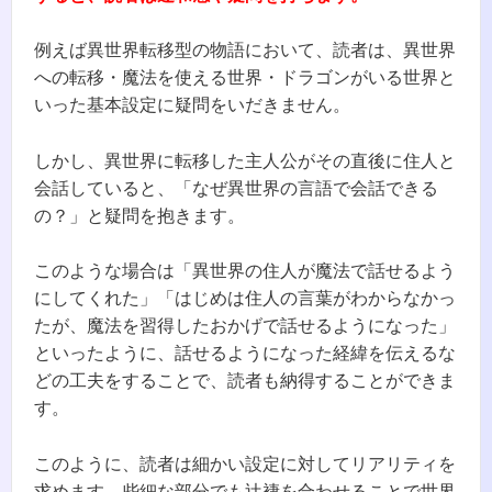
例えば異世界転移型の物語において、読者は、異世界
への転移・魔法を使える世界・ドラゴンがいる世界と
いった基本設定に疑問をいだきません。
しかし、異世界に転移した主人公がその直後に住人と
会話していると、「なぜ異世界の言語で会話できる
の？」と疑問を抱きます。
このような場合は「異世界の住人が魔法で話せるよう
にしてくれた」「はじめは住人の言葉がわからなかっ
たが、魔法を習得したおかげで話せるようになった」
といったように、話せるようになった経緯を伝えるな
どの工夫をすることで、読者も納得することができま
す。
このように、読者は細かい設定に対してリアリティを
求めます。些細な部分でも辻褄を合わせることで世界