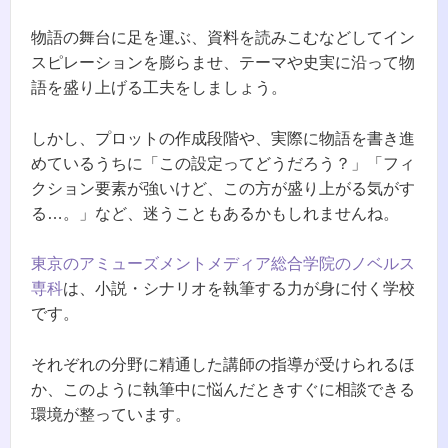
物語の舞台に足を運ぶ、資料を読みこむなどしてイン
スピレーションを膨らませ、テーマや史実に沿って物
語を盛り上げる工夫をしましょう。
しかし、プロットの作成段階や、実際に物語を書き進
めているうちに「この設定ってどうだろう？」「フィ
クション要素が強いけど、この方が盛り上がる気がす
る…。」など、迷うこともあるかもしれませんね。
東京のアミューズメントメディア総合学院のノベルス
専科
は、小説・シナリオを執筆する力が身に付く学校
です。
それぞれの分野に精通した講師の指導が受けられるほ
か、このように執筆中に悩んだときすぐに相談できる
環境が整っています。