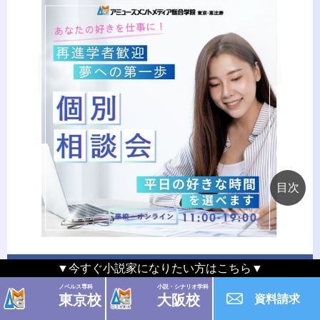
▼今すぐ小説家になりたい方はこちら▼
Facebook
ノベルス専科
小説・シナリオ学科
東京校
大阪校
資料請求