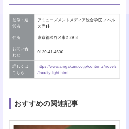
監修・運
アミューズメントメディア総合学院 ノベル
営者
ス専科
住所
東京都渋谷区東2-29-8
お問い合
0120-41-4600
わせ
詳しくは
https://www.amgakuin.co.jp/contents/novels
こちら
/faculty-light.html
おすすめの関連記事