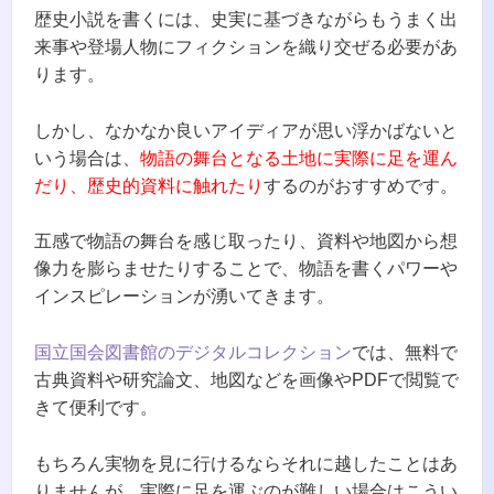
歴史小説を書くには、史実に基づきながらもうまく出
来事や登場人物にフィクションを織り交ぜる必要があ
ります。
しかし、なかなか良いアイディアが思い浮かばないと
いう場合は、
物語の舞台となる土地に実際に足を運ん
だり、歴史的資料に触れたり
するのがおすすめです。
五感で物語の舞台を感じ取ったり、資料や地図から想
像力を膨らませたりすることで、物語を書くパワーや
インスピレーションが湧いてきます。
国立国会図書館のデジタルコレクション
では、無料で
古典資料や研究論文、地図などを画像やPDFで閲覧で
きて便利です。
もちろん実物を見に行けるならそれに越したことはあ
りませんが、実際に足を運ぶのが難しい場合はこうい