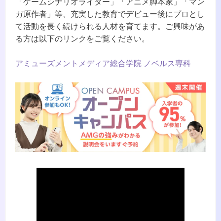
「ゲームシナリオライター」「アニメ脚本家」「マン
ガ原作者」等、充実した教育でデビュー後にプロとし
て活動を長く続けられる人材を育てます。ご興味があ
る方は以下のリンクをご覧ください。
アミューズメントメディア総合学院 ノベルス専科