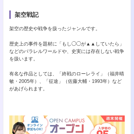
架空戦記
架空の歴史や戦争を扱ったジャンルです。
歴史上の事件を題材に「もし◯◯が▲▲していたら」
などのパラレルワールドや、史実には存在しない戦争
を扱います。
有名な作品としては、「終戦のローレライ」（福井晴
敏・2005年）、「征途」（佐藤大輔・1993年）など
があげられます。