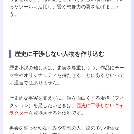
ったツールも活用し、賢く想像力の翼を広げましょ
う。
歴史に干渉しない人物を作り込む
歴史小説の難しさは、史実を尊重しつつ、作品にテー
マ性やオリジナリティを持たせることにあるといって
も過言ではありません。
歴史的な事実を変えずに、話を面白くする虚構（フィ
クション）を足したいときは、
歴史に干渉しないキャ
ラクター
を登場させると便利です。
再会を誓った幼なじみや初恋の人、謎の多い僧侶な