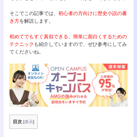
そこでこの記事では、
初心者の方向けに歴史小説の書
き方
を解説します。
初めてでもすぐ真似できる、簡単に面白くするための
テクニック
も紹介していますので、ぜひ参考にしてみ
てくださいね。
目次
[
表示
]