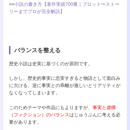
>>
小説の書き方【著作実績700冊｜プロット〜ストー
リーまでプロが完全解説】
バランスを整える
歴史小説は史実に基づくのが原則です。
しかし、歴史的事実に忠実すぎると物語として面白み
に欠ける、逆に事実との乖離が激しいとリアリティが
なくなってしまいます。
このためテーマや作品にもよりますが、
事実と虚構
（フィクション）のバランス
はじゅうぶんに考える必
要があります。