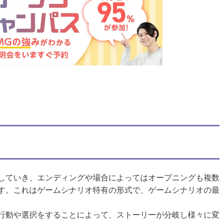
は
こちら
。
していき、エンディングや場合によってはオープニングも複数
す。これはゲームシナリオ特有の形式で、ゲームシナリオの最
行動や選択をすることによって、ストーリーが分岐し様々に変