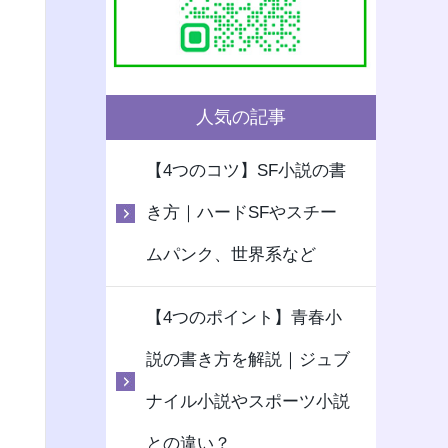
人気の記事
【4つのコツ】SF小説の書
き方｜ハードSFやスチー
ムパンク、世界系など
【4つのポイント】青春小
説の書き方を解説｜ジュブ
ナイル小説やスポーツ小説
との違い？