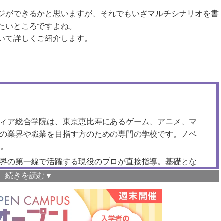
ジができるかと思いますが、それでもいざマルチシナリオを書
たいところですよね。
いて詳しくご紹介します。
ィア総合学院は、東京恵比寿にあるゲーム、アニメ、マ
の業界や職業を目指す方のための専門の学校です。ノベ
ら
。
界の第一線で活躍する現役のプロが直接指導。基礎とな
方からひとりひとり丁寧にサポートします。
で、昼間に仕事や学業がある方も安心。オンライン受講も
講することも可能です。 ご興味のある方は、ぜひ一度、
ン可）にお申し込みください。