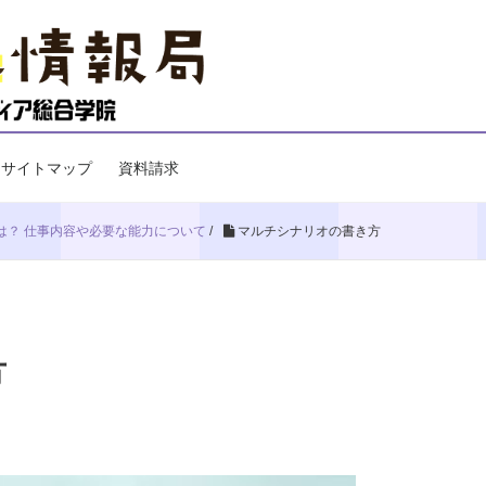
サイトマップ
資料請求
は？ 仕事内容や必要な能力について
/
マルチシナリオの書き方
方