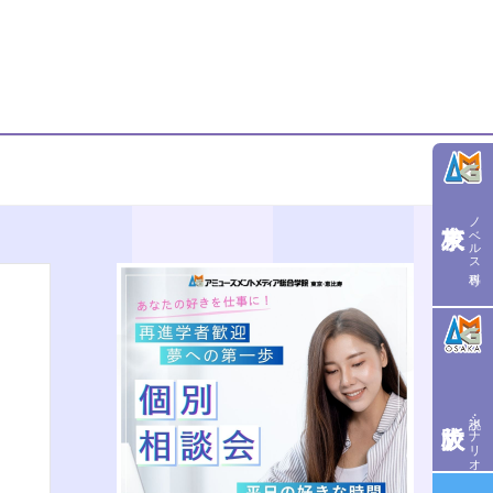
ノベルス専科
小説・シナリオ学科