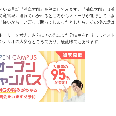
ている昔話『浦島太郎』を例にしてみます。『浦島太郎』は浜
て竜宮城に連れていかれるところからストーリが進行していき
「怖いから」と言って断ってしまったとしたら、その後の話は
トーリーを考え、さらにその先にまた分岐点を作り……とスト
シナリオの大変なところであり、醍醐味でもあります。