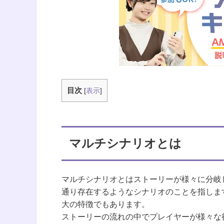
学校見学・個別相談会
目次
[
表示
]
マルチシナリオとは
マルチシナリオとはストーリーが様々に分岐
通り存在するようなシナリオのことを指しま
大の特徴でもあります。
ストーリーの流れの中でプレイヤーが様々な