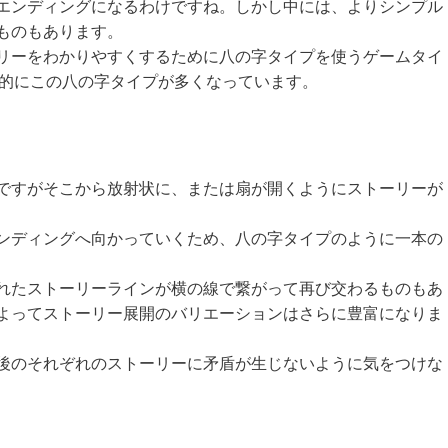
エンディングになるわけですね。しかし中には、よりシンプル
ものもあります。
リーをわかりやすくするために八の字タイプを使うゲームタイ
般的にこの八の字タイプが多くなっています。
ですがそこから放射状に、または扇が開くようにストーリーが
ンディングへ向かっていくため、八の字タイプのように一本の
れたストーリーラインが横の線で繋がって再び交わるものもあ
よってストーリー展開のバリエーションはさらに豊富になりま
後のそれぞれのストーリーに矛盾が生じないように気をつけな