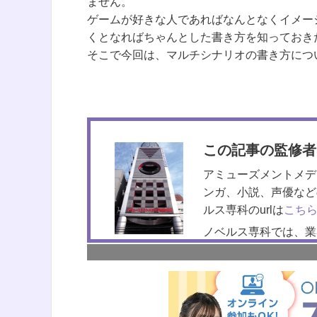
ません。
ゲームが好きな人であればなんとなくイメー
くとなればちゃんとした書き方を知っておき
そこで今回は、マルチシナリオの書き方につ
この記事の監修者
アミューズメントメデ
ンガ、小説、声優など
ルス専科のurlは
こち
ノベルス専科では、業
る文章力や原稿の書き
週1回の夜間講座なの
可能なので自宅から受
個別相談会（オンライ