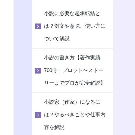
小説に必要な起承転結と
は？例文や意味、使い方に
ついて解説
小説の書き方【著作実績
700冊｜プロット〜ストー
リーまでプロが完全解説】
小説家（作家）になるに
は？やるべきことや仕事内
容を解説