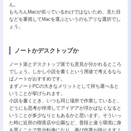
ん。
もちろんMacが劣っているわけではないため、見た目
などを重視してMacを選ぶというのもアリな選択でし
ょう。
ノートかデスクトップか
ノート派とデスクトップ派でも意見が分かれるところ
でしょう。しかし小説を書くという用途で考えるなら
ばノートがおすすめです。
まずノートPCの大きなメリットとして持ち運べると
いうことが挙げられます。
小説を書くとき、いつも同じ場所で作業していると、
どうにも思考が停滞してアイデアが浮かばなくなると
いうことが多少なりともあるかと思います。そういっ
た時に近所の喫茶店や公園など、普段と違う環境に身
を置くことで気分転換になり、再び作業が捗りますよ