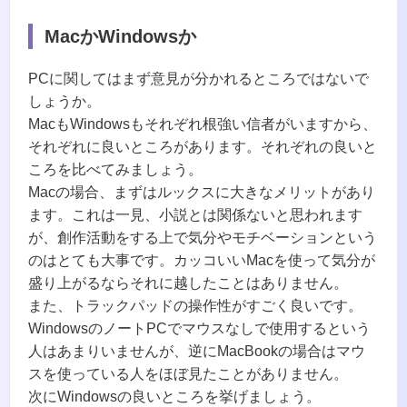
MacかWindowsか
PCに関してはまず意見が分かれるところではないで
しょうか。
MacもWindowsもそれぞれ根強い信者がいますから、
それぞれに良いところがあります。それぞれの良いと
ころを比べてみましょう。
Macの場合、まずはルックスに大きなメリットがあり
ます。これは一見、小説とは関係ないと思われます
が、創作活動をする上で気分やモチベーションという
のはとても大事です。カッコいいMacを使って気分が
盛り上がるならそれに越したことはありません。
また、トラックパッドの操作性がすごく良いです。
WindowsのノートPCでマウスなしで使用するという
人はあまりいませんが、逆にMacBookの場合はマウ
スを使っている人をほぼ見たことがありません。
次にWindowsの良いところを挙げましょう。