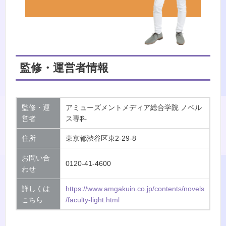
監修・運営者情報
監修・運
アミューズメントメディア総合学院 ノベル
営者
ス専科
住所
東京都渋谷区東2-29-8
お問い合
0120-41-4600
わせ
詳しくは
https://www.amgakuin.co.jp/contents/novels
こちら
/faculty-light.html