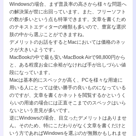
Windowsの場合、まず普及率の高さから様々な問題へ
の解決策が世に出回っています。また、フリーソフト
の数が多いという点も特筆できます。文章を書くため
のテキストエディターの種類も多いので、豊富な選択
肢の中から選ぶことができますね。
デメリットのお話をするとMacにおいては価格のネッ
クが大きいようです。
MacBookの中で最も安いMacBook Airで98,800円から
と、ある程度お金に余裕がなければ手が出しづらい値
段になっています。
Macは基本的にスペックが高く、PCを様々な用途に
用いる人にとっては使い勝手の良いものになっている
のですが、文章を書くかネットを閲覧するかというく
らいの用途の場合には正直そこまでのスペックはいら
ないという意見が多いです。
逆にWindowsの場合、目立ったデメリットはありませ
ん。そのため、特にこだわりがなく文章を書くだけと
いう方であればWindowsを選ぶのが無難かもしれませ