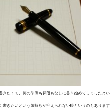
書きたくて、何の準備も算段もなしに書き始めてしまったとい
く書きたいという気持ちが抑えられない時というのもあります