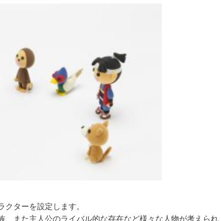
ラクターを設定します。
族、また主人公のライバル的な存在など様々な人物が考えられ