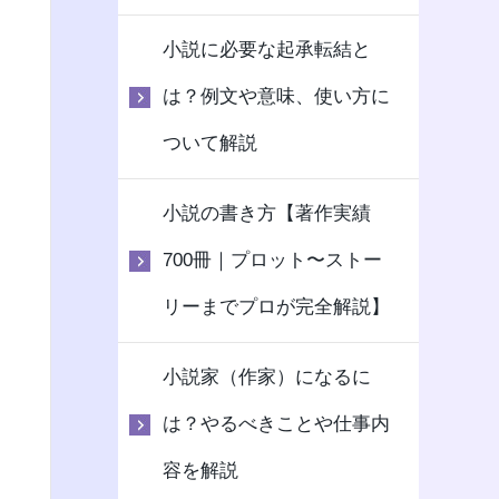
小説に必要な起承転結と
は？例文や意味、使い方に
ついて解説
小説の書き方【著作実績
700冊｜プロット〜ストー
リーまでプロが完全解説】
小説家（作家）になるに
は？やるべきことや仕事内
容を解説