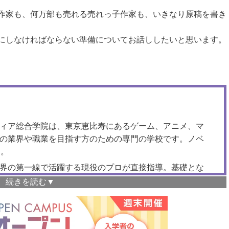
作家も、何万部も売れる売れっ子作家も、いきなり原稿を書き
にしなければならない準備についてお話ししたいと思います。
ィア総合学院は、東京恵比寿にあるゲーム、アニメ、マ
の業界や職業を目指す方のための専門の学校です。ノベ
ら
。
界の第一線で活躍する現役のプロが直接指導。基礎とな
方からひとりひとり丁寧にサポートします。
で、昼間に仕事や学業がある方も安心。オンライン受講も
講することも可能です。 ご興味のある方は、ぜひ一度、
ン可）にお申し込みください。