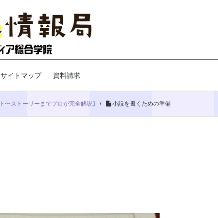
サイトマップ
資料請求
ット〜ストーリーまでプロが完全解説】
/
小説を書くための準備