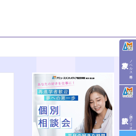
ノベルス専科
小説・シナリオ学科