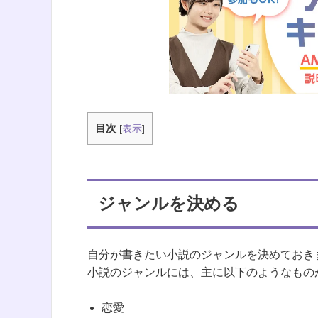
学校見学・個別相談会
目次
[
表示
]
ジャンルを決める
自分が書きたい小説のジャンルを決めておき
小説のジャンルには、主に以下のようなもの
恋愛