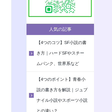
人気の記事
【4つのコツ】SF小説の書
き方｜ハードSFやスチー
ムパンク、世界系など
【4つのポイント】青春小
説の書き方を解説｜ジュブ
ナイル小説やスポーツ小説
との違い？