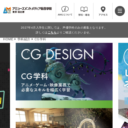
2027年4月入学生に関しては、声優学科のみの募集となります。
詳しくは
こちら
よりご確認くださいませ。
HOME
学科紹介
CG学科