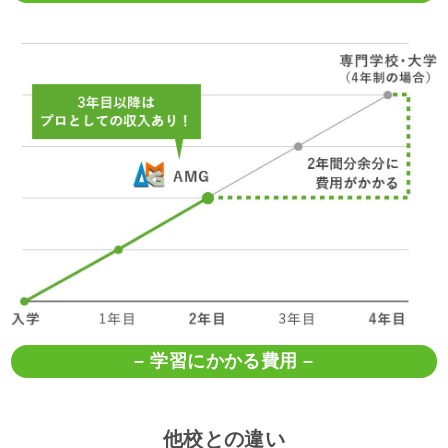
– 学習にかかる費用 –
他校との違い