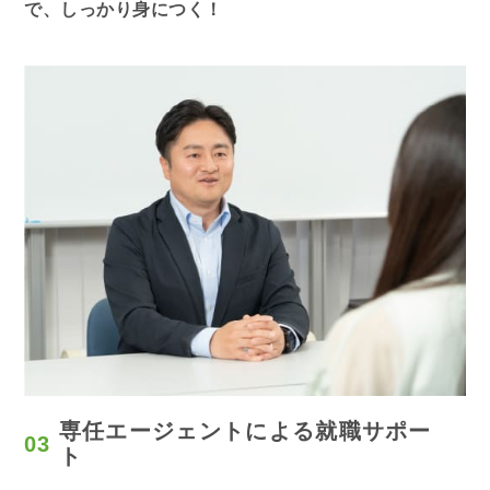
で、しっかり身につく！
専任エージェント
による就職サポー
03
ト