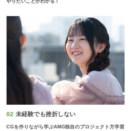
やりたいことがわかる！
02
未経験でも
挫折しない
CGを作りながら学ぶAMG独自のプロジェクト方学習