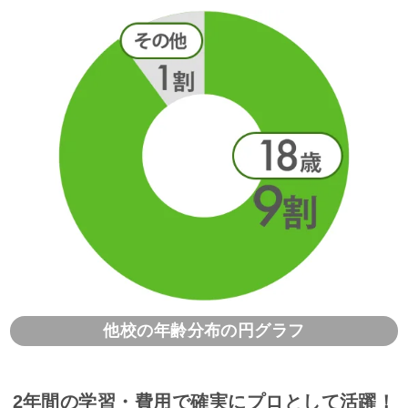
他校の年齢分布の円グラフ
2年間の学習・費用で確実にプロとして活躍！