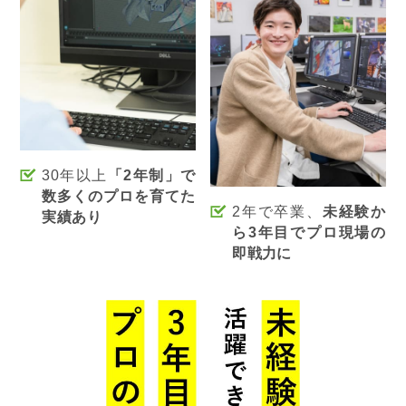
30年以上
「2年制」で
数多くのプロを育てた
2年で卒業、
未経験か
実績あり
ら3年目でプロ現場の
即戦力に