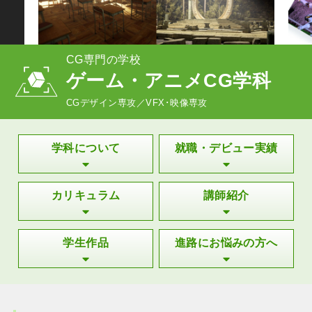
CG専門の学校
1
2
3
4
ゲーム・アニメCG学科
CGデザイン専攻／VFX･映像専攻
学科について
就職・デビュー実績
カリキュラム
講師紹介
学生作品
進路にお悩みの方へ