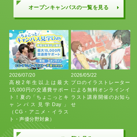
オープンキャンパスの一覧を見る
2026/07/20
2026/05/22
高校2年生以上は最大
プロのイラストレーター
15,000円の交通費サポー
による無料オンラインイ
ト！夏の「ちょこっとキ
ラスト講座開催のお知ら
ャンパス見学Day」
せ
（CG・アニメ・イラス
ト・声優分野対象）