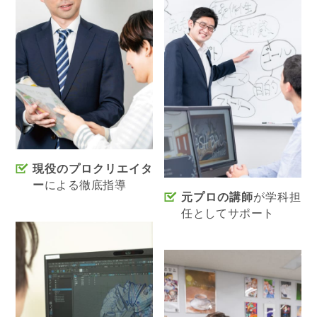
現役のプロクリエイタ
ー
による徹底指導
元プロの講師
が学科担
任としてサポート