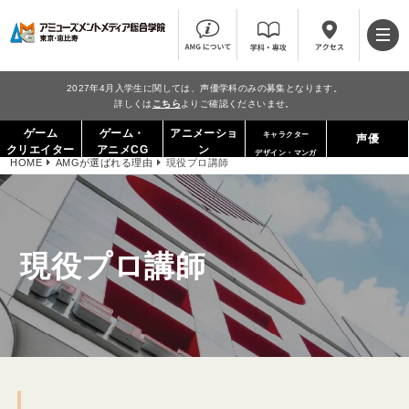
2027年4月入学生に関しては、声優学科のみの募集となります。
詳しくは
こちら
よりご確認くださいませ。
ゲーム
ゲーム・
アニメーショ
キャラクター
声優
クリエイター
アニメCG
ン
デザイン・マンガ
HOME
AMGが選ばれる理由
現役プロ講師
現役プロ講師