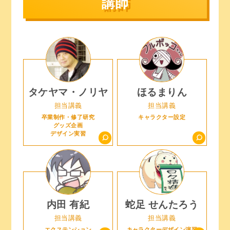
講師
タケヤマ・ノリヤ
ほるまりん
担当講義
担当講義
卒業制作・修了研究
キャラクター設定
グッズ企画
デザイン実習
内田 有紀
蛇足 せんたろう
担当講義
担当講義
エクステンション
キャラクターデザイン演習