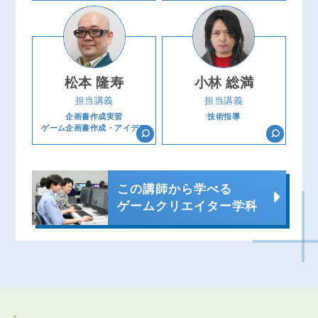
松本 隆寿
小林 総満
担当講義
担当講義
企画書作成実習
技術指導
ゲーム企画書作成・アイデア
この講師から学べる
ゲームクリエイター学科