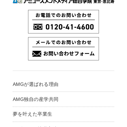
AMGが選ばれる理由
AMG独自の産学共同
夢を叶えた卒業生