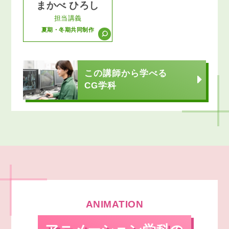
まかべ ひろし
担当講義
夏期・冬期共同制作
この講師から学べる
CG学科
ANIMATION