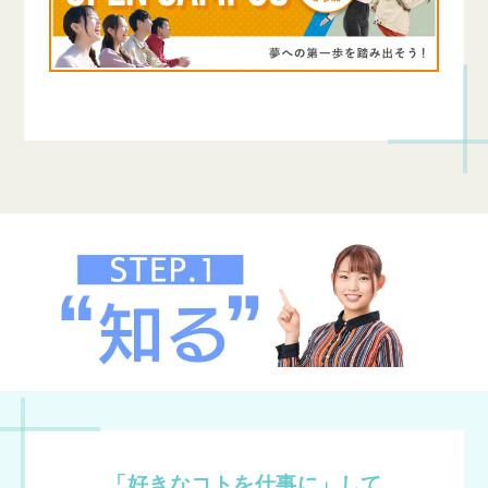
「好きなコトを仕事に」して