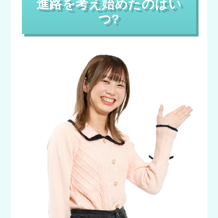
進路を考え始めたのはい
つ?