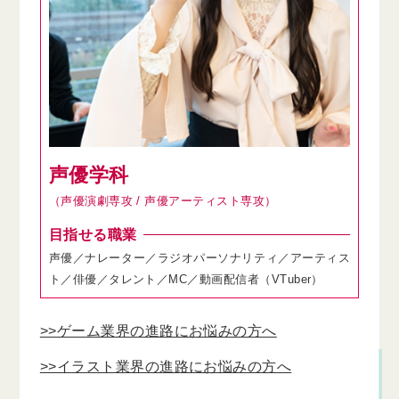
声優学科
（声優演劇専攻 / 声優アーティスト専攻）
目指せる職業
声優／ナレーター／ラジオパーソナリティ／アーティス
ト／俳優／タレント／MC／動画配信者（VTuber）
>>ゲーム業界の進路にお悩みの方へ
>>イラスト業界の進路にお悩みの方へ