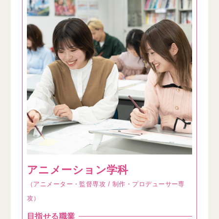
アニメーション学科
（アニメーター・監督専攻 / 制作・プロデューサー専
攻）
目指せる職業