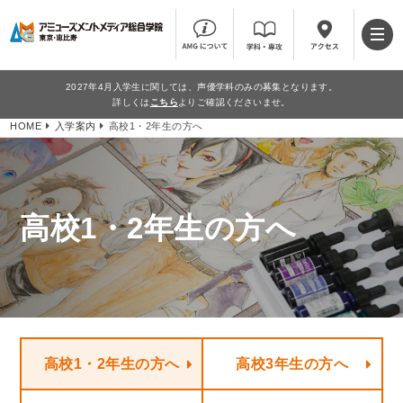
2027年4月入学生に関しては、声優学科のみの募集となります。
詳しくは
こちら
よりご確認くださいませ。
HOME
入学案内
高校1・2年生の方へ
高校1・2年生の方へ
高校1・2年生の方へ
高校3年生の方へ