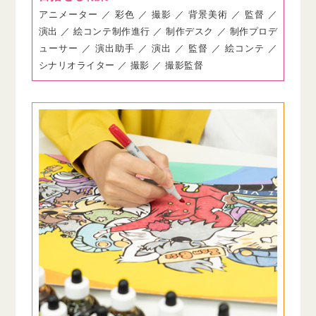
アニメーター ／ 彩色 ／ 撮影 ／ 背景美術 ／ 監督 ／
演出 ／ 絵コンテ制作進行 ／ 制作デスク ／ 制作プロデ
ューサー ／ 演出助手 ／ 演出 ／ 監督 ／ 絵コンテ ／
シナリオライター ／ 撮影 ／ 撮影監督