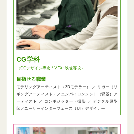
CG学科
（CGデザイン専攻 / VFX･映像専攻）
目指せる職業
モデリングアーティスト（3Dモデラー） ／ リガー（リ
ギングアーティスト）／エンバイロンメント（背景）ア
ーティスト ／ コンポジッター・撮影 ／ デジタル原型
師／ユーザーインターフェース（UI）デザイナー