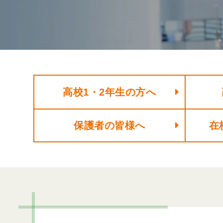
高校1・2年生の方へ
保護者の皆様へ
在