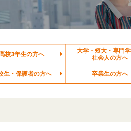
大学・短大・専門学
高校3年生の方へ
社会人の方へ
校生・保護者の方へ
卒業生の方へ