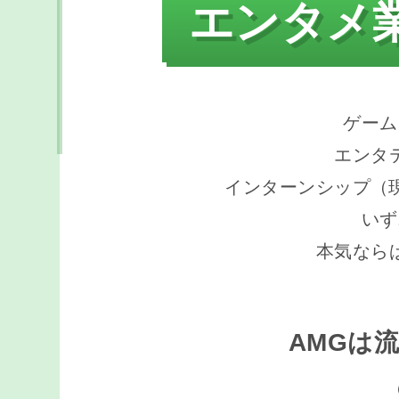
エンタメ
ゲーム
エンタ
インターンシップ（
いず
本気なら
AMGは