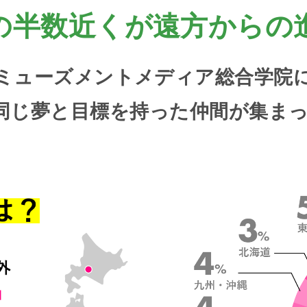
の半数近くが
遠方からの
ミューズメントメディア総合学院
同じ夢と
目標を持った仲間が集ま