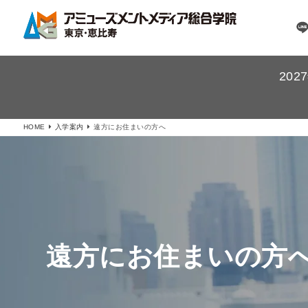
20
HOME
入学案内
遠方にお住まいの方へ
遠方にお住まいの方