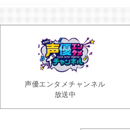
声優エンタメ
チャンネル
放送中