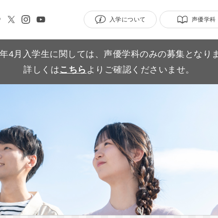
入学について
声優学科
27年4月入学生に関しては、声優学科のみの募集となり
詳しくは
こちら
よりご確認くださいませ。