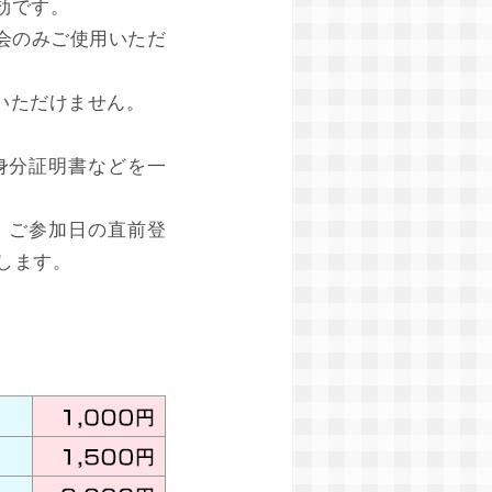
効です。
会のみご使用いただ
いただけません。
身分証明書などを一
。ご参加日の直前登
します。