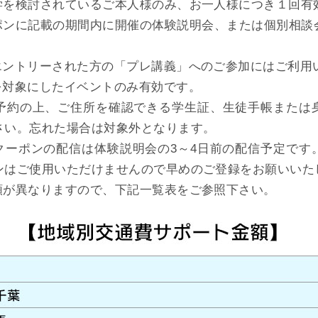
学を検討されているご本人様のみ、お一人様につき１回有
ポンに記載の期間内に開催の体験説明会、または個別相談
エントリーされた方の「プレ講義」へのご参加にはご利用
を対象にしたイベントのみ有効です。
予約の上、ご住所を確認できる学生証、生徒手帳または
さい。忘れた場合は対象外となります。
クーポンの配信は体験説明会の3～4日前の配信予定です
ンはご使用いただけませんので早めのご登録をお願いいた
額が異なりますので、下記一覧表をご参照下さい。