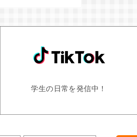
学生の日常を
発信中！