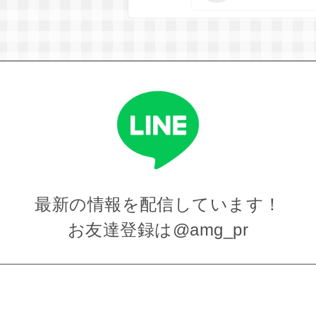
最新の情報を
配信しています！
お友達登録は
@amg_pr