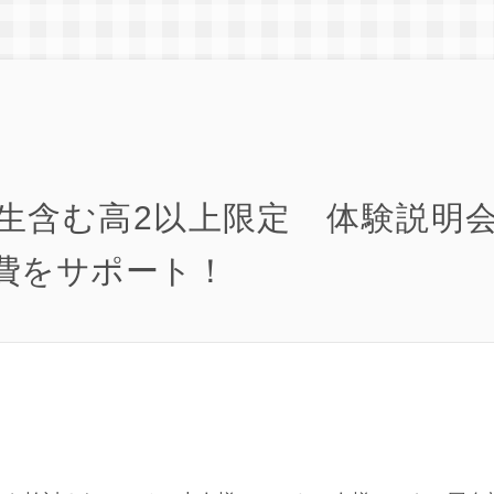
生含む高2以上限定 体験説明
費をサポート！