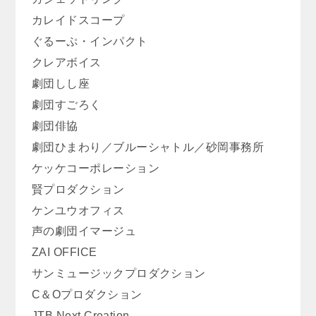
カレイドスコープ
ぐるーぷ・インパクト
クレアボイス
劇団しし座
劇団すごろく
劇団俳協
劇団ひまわり／ブルーシャトル／砂岡事務所
ケッケコーポレーション
賢プロダクション
ケンユウオフィス
声の劇団イマージュ
ZAI OFFICE
サンミュージックプロダクション
C＆Oプロダクション
JTB Next Creation