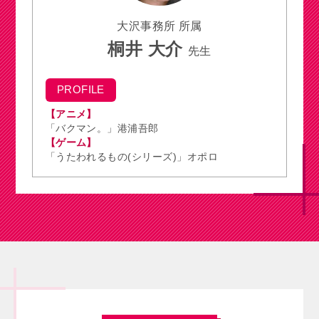
大沢事務所 所属
桐井 大介
先生
PROFILE
【アニメ】
「バクマン。」港浦吾郎
【ゲーム】
「うたわれるもの(シリーズ)」オポロ