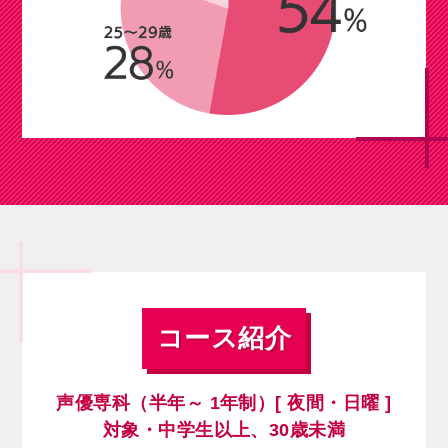
コース紹介
声優専科（半年～ 1年制）[ 夜間・日曜 ]
対象・中学生以上、30歳未満