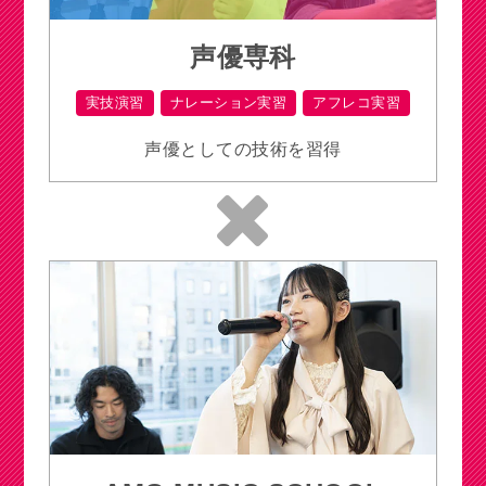
声優専科
実技演習
ナレーション実習
アフレコ実習
声優としての技術を習得