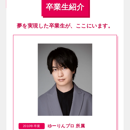
卒業生紹介
夢を実現した卒業生が、ここにいます。
ゆーりんプロ 所属
2010年卒業