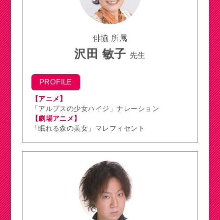
俳協 所属
沢田 敏子
先生
PROFILE
【アニメ】
「アルプスの少女ハイジ」ナレーション
【劇場アニメ】
「眠れる森の美女」マレフィセント