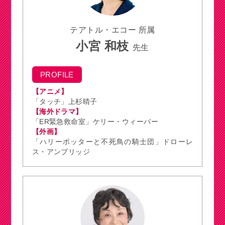
テアトル・エコー 所属
小宮 和枝
先生
PROFILE
【アニメ】
「タッチ」上杉晴子
【海外ドラマ】
「ER緊急救命室」ケリー・ウィーバー
【外画】
「ハリーポッターと不死鳥の騎士団」ドローレ
ス・アンブリッジ