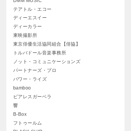
DMM MUSIC
テアトル・エコー
ディーエスイー
ディーカラー
東映撮影所
東京俳優生活協同組合【俳協】
トルバドール音楽事務所
ノット・コミュニケーションズ
パートナーズ・プロ
パワー・ライズ
bamboo
ピアレスガーベラ
響
B-Box
フトゥールム