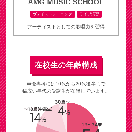
AMG MUSIC SCHOOL
ヴォイストレーニング
ライブ演習
アーティストとしての歌唱力を習得
在校生の年齢構成
声優専科には10代から20代後半まで
幅広い年代の受講生が在籍しています。