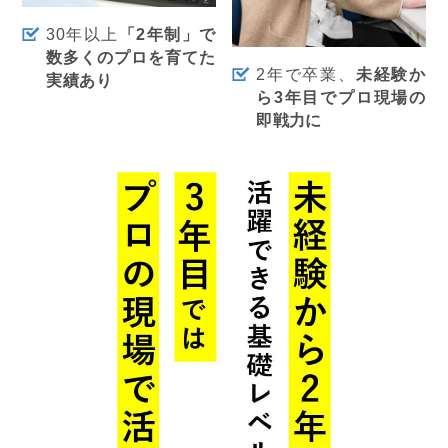
30年以上
「2年制」で
数多くのプロを育てた
2年で卒業、
未経験か
実績あり
ら3年目でプロ現場の
即戦力に