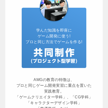
学んだ知識を即座に
ゲーム開発に使う!
プロと同じ方法でゲームを作る!
AMGの教育の特徴は、
プロと同じゲーム開発実習に重点を置いた
実践教育。
「ゲームクリエイター学科」、「CG学科」
「キャラクターデザイン学科」