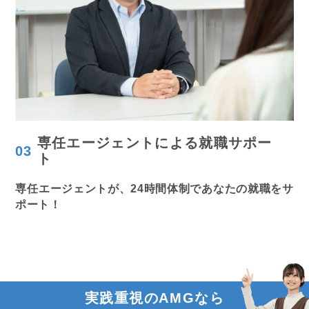
専任エージェント
による就職サポー
03
ト
専任エージェントが、24時間体制であなたの就職をサ
ポート！
実践重視のAMGなら