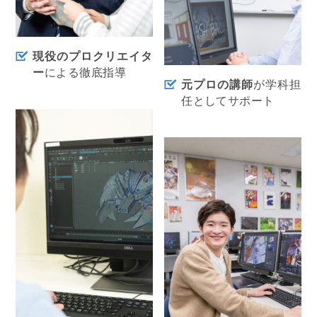
現役のプロクリエイタ
ー
による徹底指導
元プロの講師
が学科担
任としてサポート