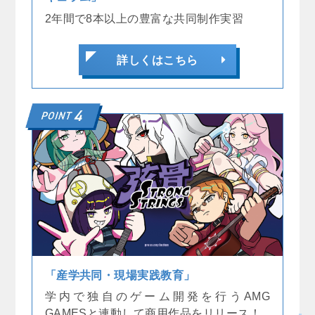
2年間で8本以上の豊富な共同制作実習
詳しくはこちら
「産学共同・現場実践教育」
学内で独自のゲーム開発を行うAMG
GAMESと連動して商用作品をリリース！