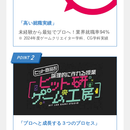
「高い就職実績」
未経験から最短でプロへ！業界就職率94%
※ 2024年度ゲームクリエイター学科、CG学科実績
「プロへと成長する３つのプロセス」