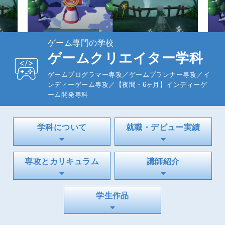
ゲーム専門の学校
1
2
ゲームクリエイター学科
ゲームプログラマー専攻／ゲームプランナー専攻／イ
ンディーゲーム専攻／【夜間・6ヶ月】インディーゲ
ーム開発専科
学科について
就職・デビュー実績
専攻とカリキュラム
講師紹介
学生作品