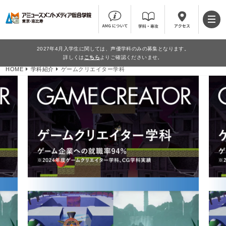
2027年4月入学生に関しては、声優学科のみの募集となります。
詳しくは
こちら
よりご確認くださいませ。
HOME
学科紹介
ゲームクリエイター学科