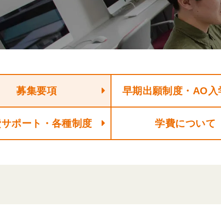
募集要項
早期出願制度・AO入
費サポート・各種制度
学費について