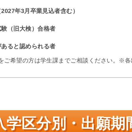
2027年3月卒業見込者含む）
試験（旧大検）合格者
があると認められる者
をご希望の方は学生課までご相談ください。※各
入学区分別・出願期