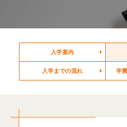
入学案内
入学までの流れ
学