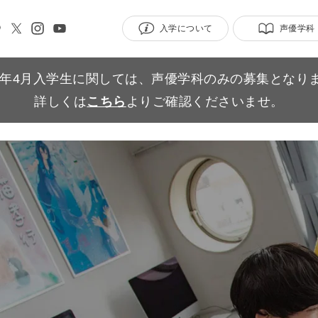
入学について
声優学科
27年4月入学生に関しては、声優学科のみの募集となり
詳しくは
こちら
よりご確認くださいませ。