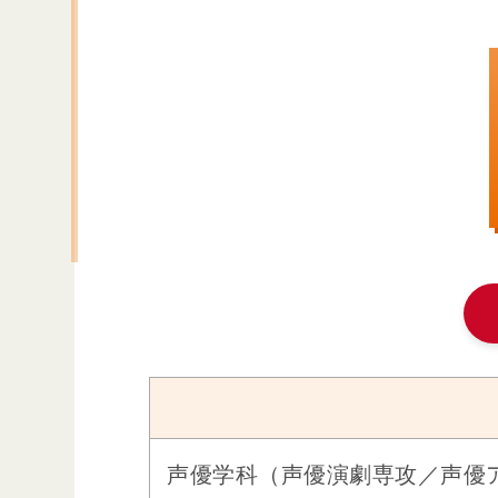
声優学科
（声優演劇専攻／声優