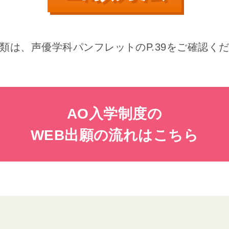
類は、声優学科パンフレットのP.39をご確認く
AO入学制度の
WEB出願の流れはこちら