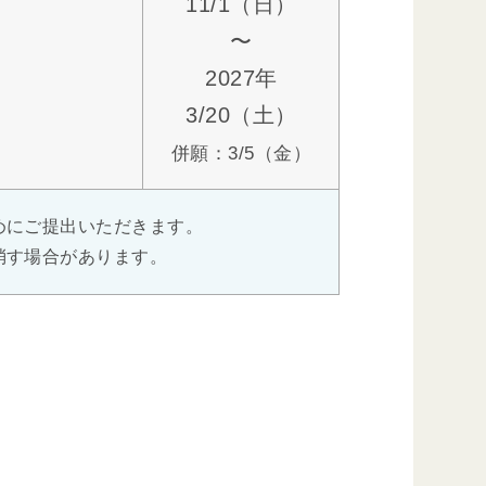
11/1（日）
〜
2027年
3/20（土）
）
併願：3/5（金）
めにご提出いただきます。
消す場合があります。