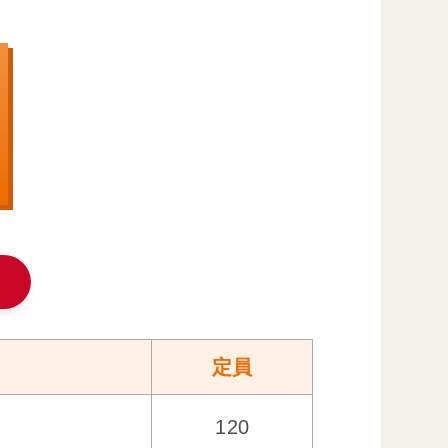
定員
120