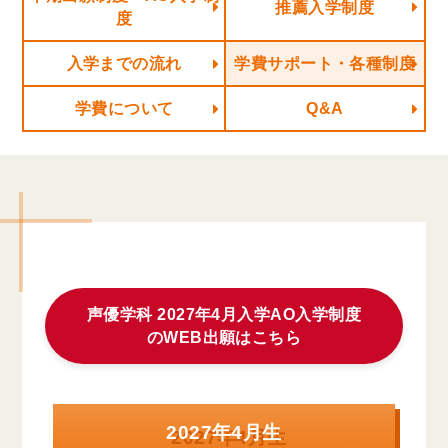
推薦入学制度
度
入学までの流れ
学費サポート・各種制度
学費について
Q&A
声優学科 2027年4月入学AO入学制度
のWEB出願はこちら
2027年4月生