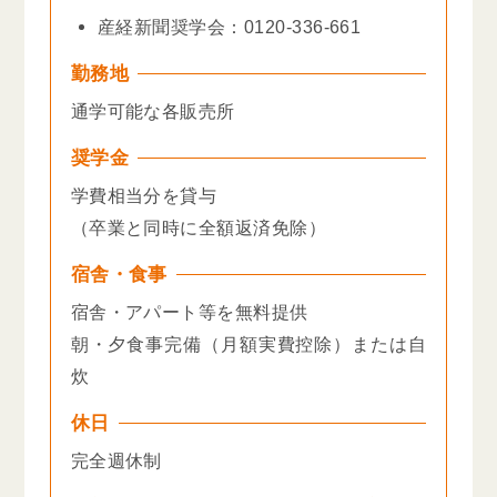
産経新聞奨学会：0120-336-661
勤務地
通学可能な各販売所
奨学金
学費相当分を貸与
（卒業と同時に全額返済免除）
宿舎・食事
宿舎・アパート等を無料提供
朝・夕食事完備（月額実費控除）または自
炊
休日
完全週休制