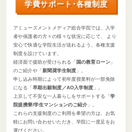
学費サポート･各種制度
アミューズメントメディア総合学院では、入学
者や保護者の方々の様々な状況に応じて、
より
安心で快適な学院生活が送れるよう、各種支援
制度を設けています。
経済面で援助が受けられる「
国の教育ローン
」
のご紹介や「
新聞奨学生制度
」。
申し込み時期によって初年度授業料が一部免除
になる「
早期出願制度／AO入学制度
」。
上京して不安な一人暮らしをサポートする「
学
院提携寮/学生マンションのご紹介
」。
これらの支援制度のご利用を希望の方は、お気
軽にお問い合わせいただき、学院に一度足をお
運びください。