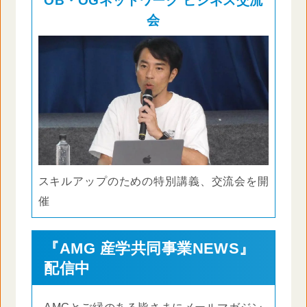
OB・OGネットワーク ビジネス交流
会
スキルアップのための特別講義、交流会を開
催
『AMG 産学共同事業NEWS』
配信中