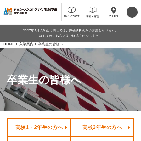
2027年4月入学生に関しては、声優学科のみの募集となります。
詳しくは
こちら
よりご確認くださいませ。
HOME
入学案内
卒業生の皆様へ
卒業生の皆様へ
高校1・2年生の方へ
高校3年生の方へ