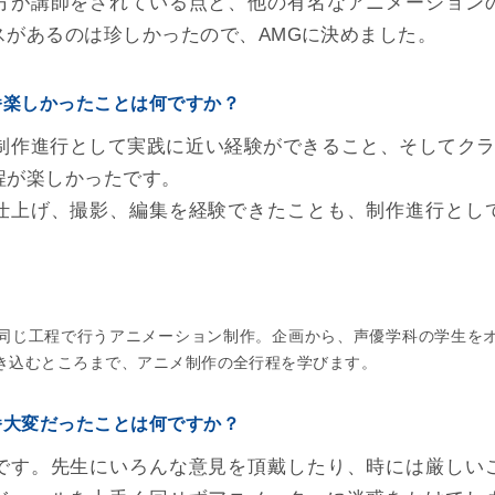
方が講師をされている点と、他の有名なアニメーション
スがあるのは珍しかったので、AMGに決めました。
番楽しかったことは何ですか？
。制作進行として実践に近い経験ができること、そしてク
程が楽しかったです。
仕上げ、撮影、編集を経験できたことも、制作進行とし
同じ工程で行うアニメーション制作。企画から、声優学科の学生を
き込むところまで、アニメ制作の全行程を学びます。
番大変だったことは何ですか？
です。先生にいろんな意見を頂戴したり、時には厳しい