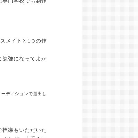
の専門学校でも制作
ラスメイトと1つの作
て勉強になってよか
オーディションで選出し
ご指導もいただいた