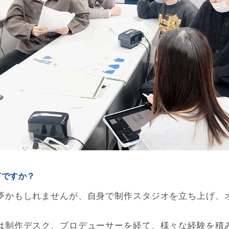
何ですか？
夢かもしれませんが、自身で制作スタジオを立ち上げ、
は制作デスク、プロデューサーを経て、様々な経験を積