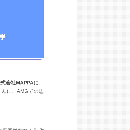
式会社MAPPA
に、
んに、AMGでの思