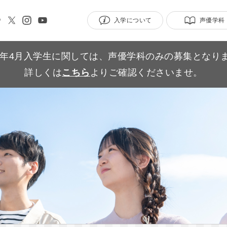
入学について
声優学科
27年4月入学生に関しては、声優学科のみの募集となり
詳しくは
こちら
よりご確認くださいませ。