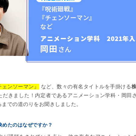
チェンソーマン』
など、数々の有名タイトルを手掛ける
株
ただきました！内定者であるアニメーション学科・岡田さ
るまでの道のりをお聞きしました。
を決めたのはなぜですか？