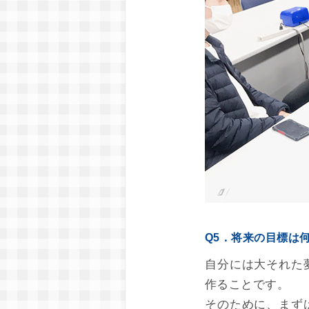
Q5．将来の目標は
自分には大それた
作ることです。
そのために、まず