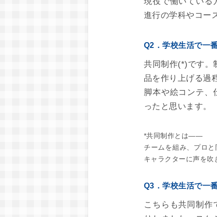
現役で働いている
進行の学科やコー
Q2．学校生活で一
共同制作(*)です
品を作り上げる過
脚本や絵コンテ、
ったと思います。
*共同制作とは――
チームを組み、プロと
キャラクターに声を吹
Q3．学校生活で一
こちらも共同制作