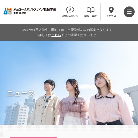
2027年4月入学生に関しては、声優学科のみの募集となります。
詳しくは
こちら
よりご確認くださいませ。
ニュース