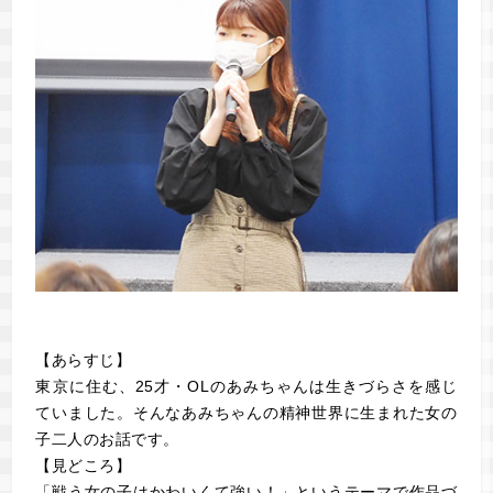
【あらすじ】
東京に住む、25才・OLのあみちゃんは生きづらさを感じ
ていました。そんなあみちゃんの精神世界に生まれた女の
子二人のお話です。
【見どころ】
「戦う女の子はかわいくて強い！」というテーマで作品づ