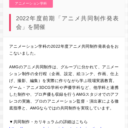
アニメーション学科
2022年度前期「アニメ共同制作発表
会」を開催
アニメーション学科の2022年度アニメ共同制作発表会をお
こないました。
AMGのアニメ共同制作は、グループに分かれて、アニメー
ション制作の全行程（企画、設定、絵コンテ、作画、仕上
げ、撮影、編集）を実際に作りながら学ぶ現場実践教育。
ゲーム・アニメ3DCG学科や声優学科など、他学科と連携
した制作や、プロ声優も収録を行うAMGスタジオでのアフ
レコの実施、プロのアニメーション監督・演出家による徹
底指導と、AMGならではの共同制作を実現しています。
▼共同制作・カリキュラムの詳細はこちら