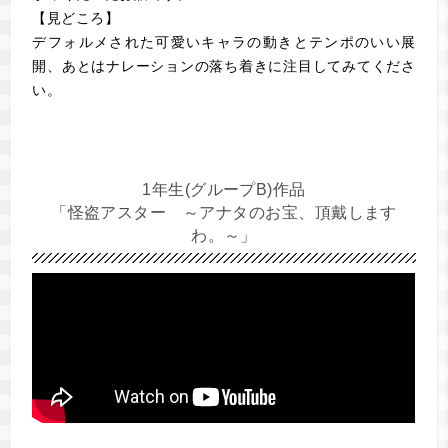
【見どころ】
デフォルメされた可愛いキャラの動きとテンポのいい展
開、あとはナレーションの落ち着きに注目してみてくださ
い。
1年生(グループB)作品
「怪盗アスター ～アナタのお宝、頂戴します
わ。～」