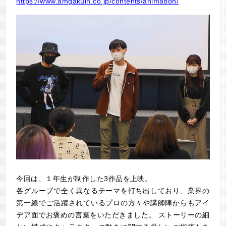
https://www.amgakuin.co.jp/contents/animation/
今回は、１年生が制作した3作品を上映。
各グループで全く異なるテーマを打ち出しており、業界の
第一線でご活躍されているプロの方々や講師陣からもアイ
デア面でお褒めの言葉をいただきました。 ストーリーの細