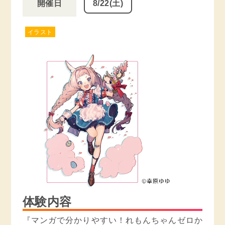
開催日
8/22(土)
イラスト
体験内容
『マンガで分かりやすい！れもんちゃんゼロか