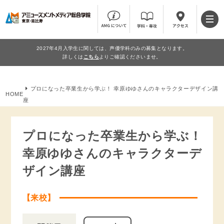
2027年4月入学生に関しては、声優学科のみの募集となります。
詳しくは
こちら
よりご確認くださいませ。
プロになった卒業生から学ぶ！ 幸原ゆゆさんのキャラクターデザイン講
HOME
座
プロになった卒業生から学ぶ！
幸原ゆゆさんのキャラクターデ
ザイン講座
【来校】