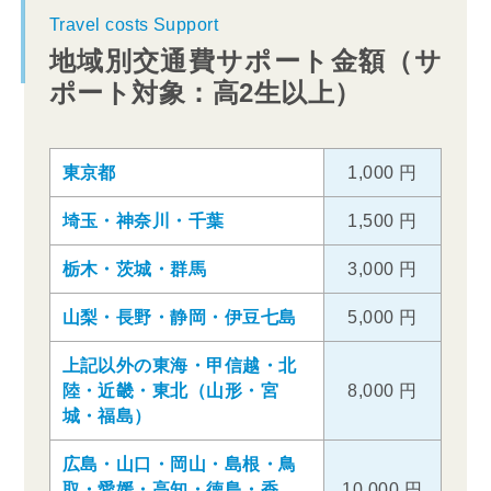
Travel costs Support
地域別交通費サポート金額（サ
ポート対象：高2生以上）
東京都
1,000 円
埼玉・神奈川・千葉
1,500 円
栃木・茨城・群馬
3,000 円
山梨・長野・静岡・伊豆七島
5,000 円
上記以外の東海・甲信越・北
陸・近畿・東北（山形・宮
8,000 円
城・福島）
広島・山口・岡山・島根・鳥
取・愛媛・高知・徳島・香
10,000 円