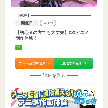
【来校】
開催日
8/22(土)
【初心者の方でも大丈夫】CGアニメ
制作体験！
CG
フォームで申込む
LINEで申込む
詳細を見る