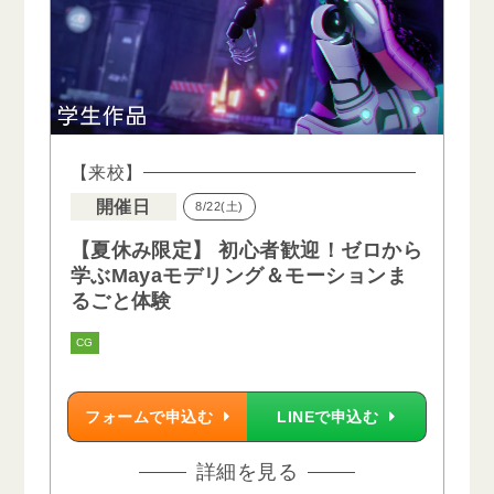
【来校】
開催日
8/22(土)
【夏休み限定】 初心者歓迎！ゼロから
学ぶMayaモデリング＆モーションま
るごと体験
CG
フォームで申込む
LINEで申込む
詳細を見る