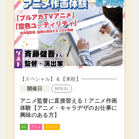
【スペシャル】＆【来校】
開催日
8/22(土)
アニメ監督に直接習える！アニメ作画
体験【アニメ・キャラデザのお仕事に
興味のある方】
CG
アニメ
イラスト