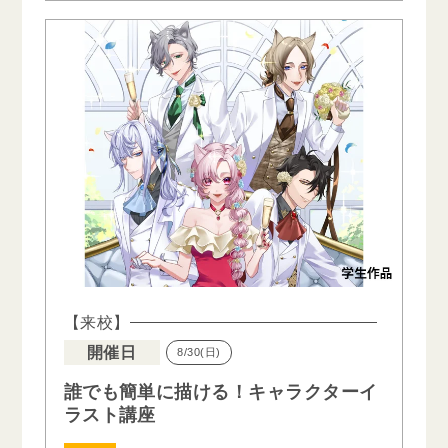
【来校】
開催日
8/30(日)
誰でも簡単に描ける！キャラクターイ
ラスト講座