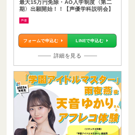
最大15万円免除・AO入学制度〈第二
期〉出願開始！！【声優学科説明会】
声優
フォームで申込む
LINEで申込む
詳細を見る