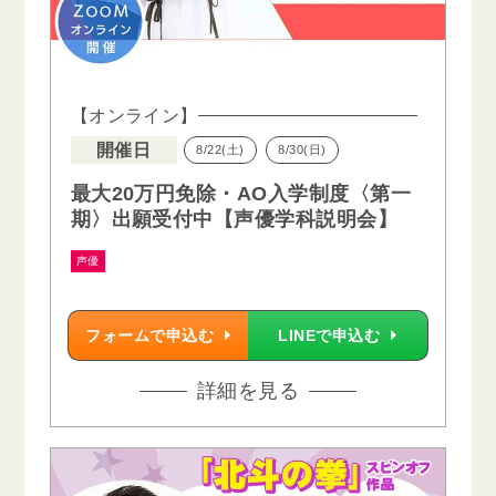
【オンライン】
開催日
8/22(土)
8/30(日)
最大20万円免除・AO入学制度〈第一
期〉出願受付中【声優学科説明会】
声優
フォームで申込む
LINEで申込む
詳細を見る