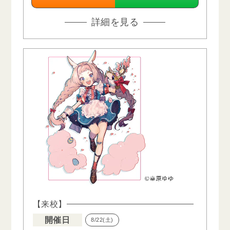
詳細を見る
【来校】
開催日
8/22(土)