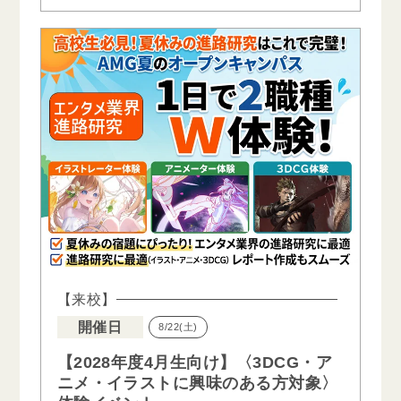
【来校】
開催日
8/22(土)
【2028年度4月生向け】〈3DCG・ア
ニメ・イラストに興味のある方対象〉