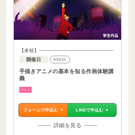
【来校】
開催日
8/30(日)
手描きアニメの基本を知る作画体験講
義
アニメ
フォームで申込む
LINEで申込む
詳細を見る