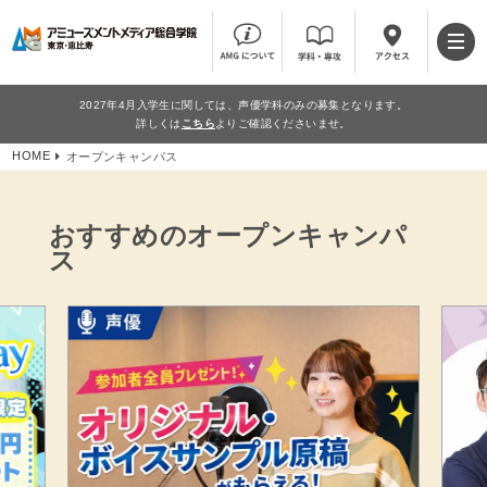
2027年4月入学生に関しては、声優学科のみの募集となります。
詳しくは
こちら
よりご確認くださいませ。
HOME
オープンキャンパス
おすすめのオープンキャンパ
ス