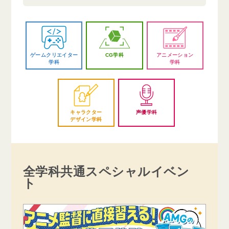
ゲームクリエイター
CG学科
アニメーション
学科
学科
キャラクター
声優学科
デザイン学科
全学科共通スペシャルイベン
ト