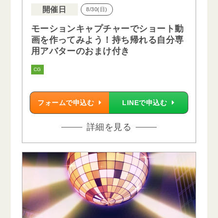
開催日
8/30(日)
モーションキャプチャーでショート動
画を作ってみよう！持ち帰れる自分専
用アバターのおまけ付き
CG
フォームで申込む
LINEで申込む
詳細を見る