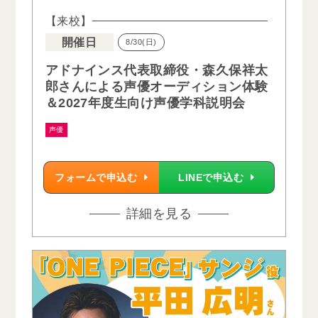
【来校】
開催日
8/30(日)
アドナインス代表取締役・森久保祥太
郎さんによる声優オーディション体験
＆2027年度生向け声優学科説明会
声優
フォームで申込む
LINEで申込む
詳細を見る