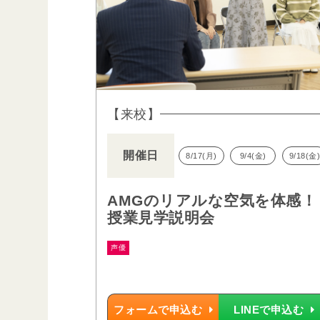
【来校】
開催日
8/17(月)
9/4(金)
9/18(金
AMGのリアルな空気を体感！
授業見学説明会
声優
フォームで申込む
LINEで申込む