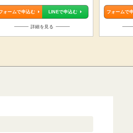
フォームで申込む
LINEで申込む
フォームで
詳細を見る