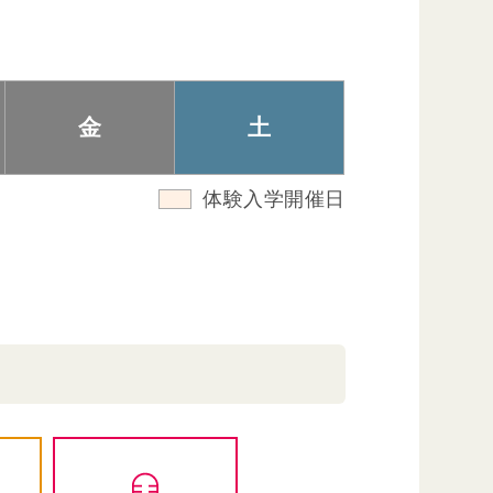
金
土
体験入学開催日