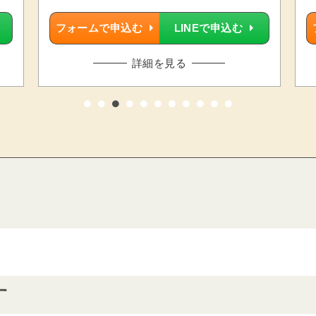
フォームで申込む
LINEで申込む
詳細を見る
1
2
3
4
5
6
7
8
9
10
11
す