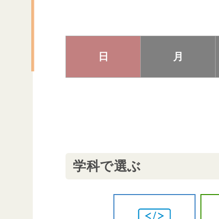
日
月
学科で選ぶ