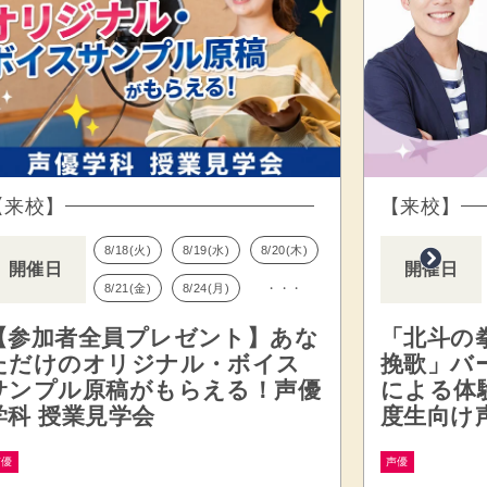
【来校】
【来校】
8/18(火)
8/19(水)
8/20(木)
開催日
開催日
8/21(金)
8/24(月)
・・・
【参加者全員プレゼント】あな
「北斗の
ただけのオリジナル・ボイス
挽歌」バ
サンプル原稿がもらえる！声優
による体験
学科 授業見学会
度生向け
声優
声優