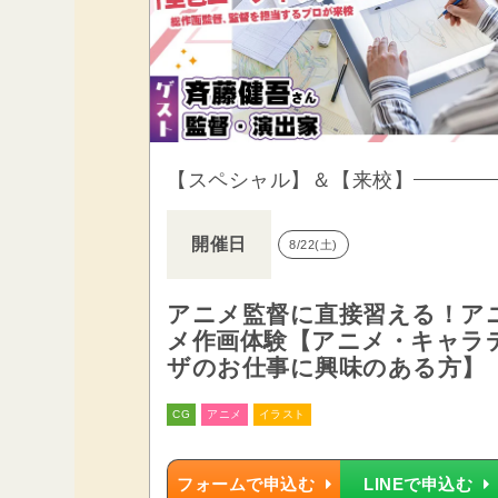
【スペシャル】＆【来校】
開催日
8/22(土)
アニメ監督に直接習える！ア
メ作画体験【アニメ・キャラ
ザのお仕事に興味のある方】
CG
アニメ
イラスト
フォームで申込む
LINEで申込む