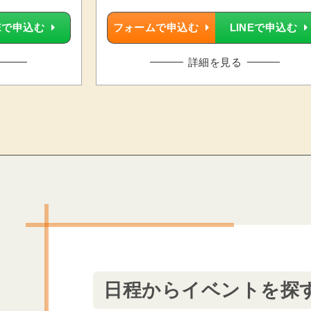
NEで申込む
フォームで申込む
LINEで申込む
詳細を見る
日程からイベントを探