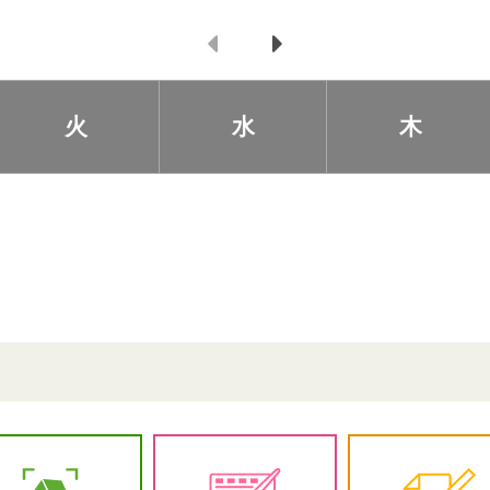
火
水
木