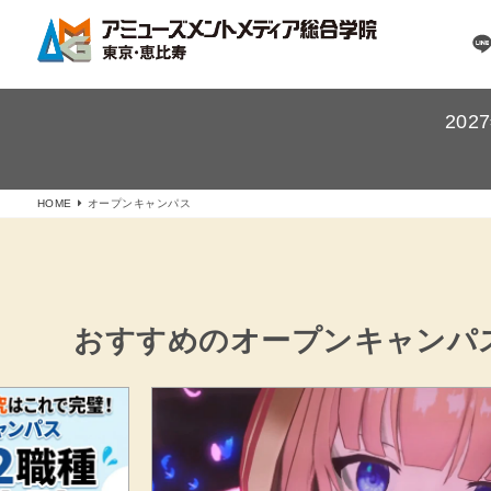
20
HOME
オープンキャンパス
おすすめのオープンキャンパ