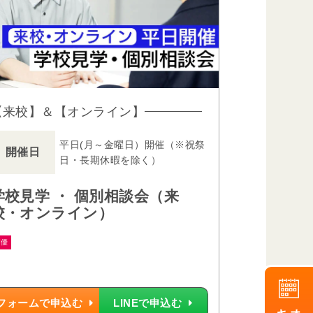
【来校】＆【オンライン】
平日(月～金曜日）開催（※祝祭
開催日
日・長期休暇を除く）
学校見学 ・ 個別相談会（来
校・オンライン）
声優
フォームで申込む
LINEで申込む