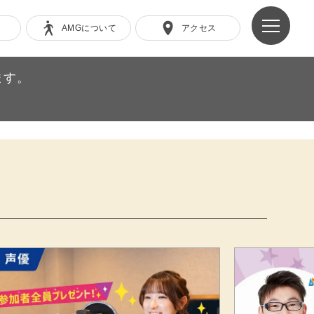
AMGについて
アクセス
ます。