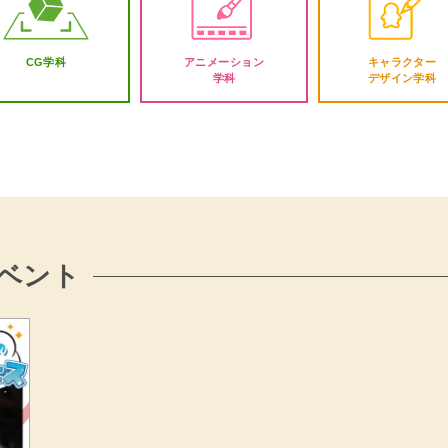
CG学科
アニメーション
キャラクター
学科
デザイン学科
ベント