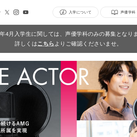
入学について
声優学科
27年4月入学生に関しては、声優学科のみの募集となり
詳しくは
こちら
よりご確認くださいませ。