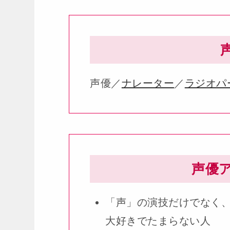
声優／
ナレーター
／
ラジオパ
声優
「声」の演技だけでなく
大好きでたまらない人