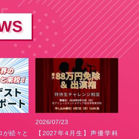
EWS
2026/07/23
ロが続々と
【2027年4月生】声優学科