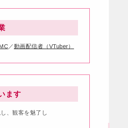
業
MC
／
動画配信者（VTuber）
います
現し、観客を魅了し