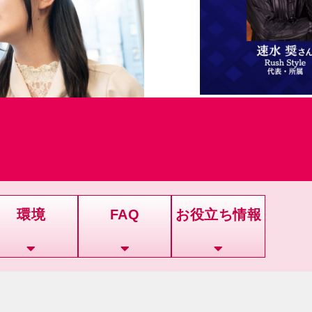
6
環境
FAQ
お役立ち情報