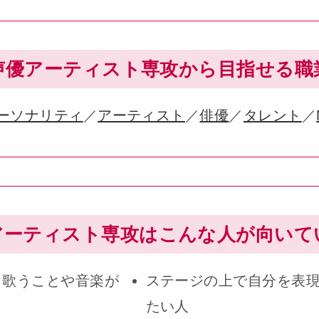
声優アーティスト専攻から目指せる職
ーソナリティ
／
アーティスト
／
俳優
／
タレント
／
アーティスト専攻は
こんな人が向いて
、歌うことや音楽が
ステージの上で自分を表
たい人