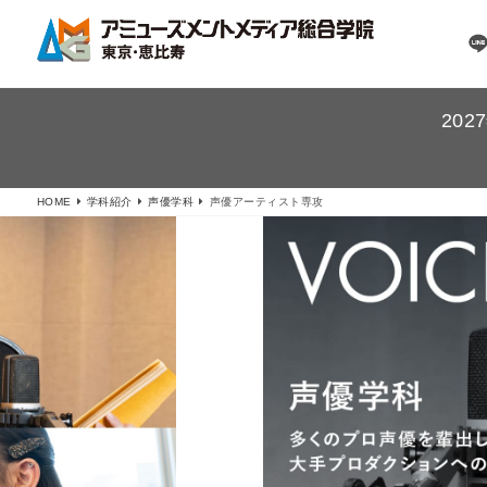
20
HOME
学科紹介
声優学科
声優アーティスト専攻