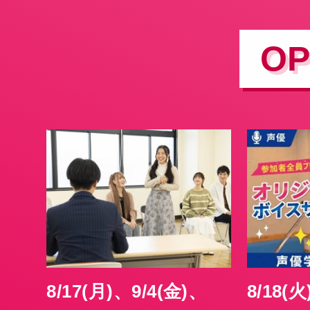
OP
8/17
(月)
、
9/4
(金)
、
8/18
(火