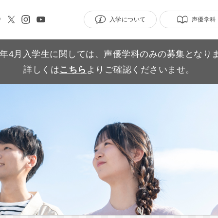
入学について
声優学科
27年4月入学生に関しては、声優学科のみの募集となり
詳しくは
こちら
よりご確認くださいませ。