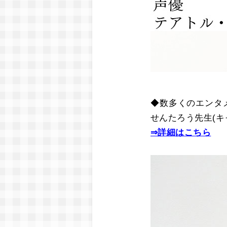
◆数多くのエンタ
せんたろう先生(
⇒詳細はこちら