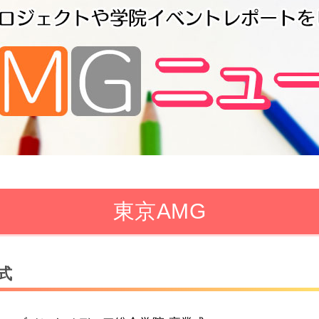
東京AMG
式