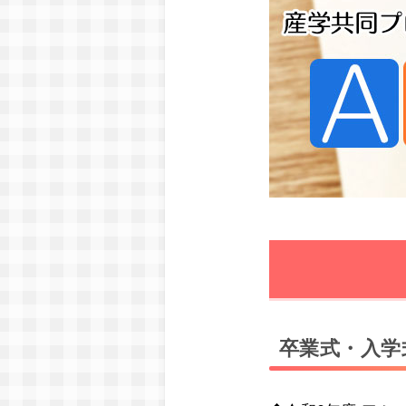
卒業式・入学