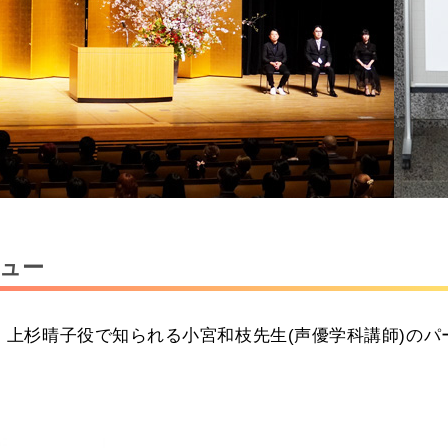
ュー
」上杉晴子役で知られる小宮和枝先生(声優学科講師)のパ