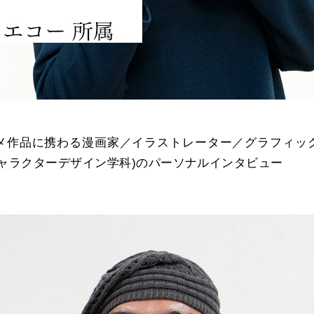
メ作品に携わる漫画家／イラストレーター／グラフィッ
キャラクターデザイン学科)のパーソナルインタビュー