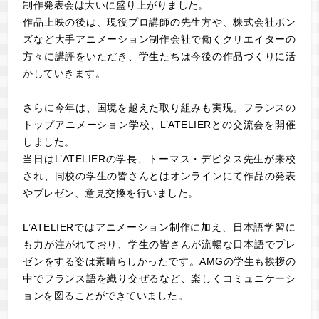
制作発表会は大いに盛り上がりました。
作品上映の後は、現役プロ講師の先生方や、株式会社ボン
ズなど大手アニメーション制作会社で働くクリエイターの
方々に講評をいただき、学生たちは今後の作品づくりに活
かしていきます。
さらに今年は、国境を越えた取り組みも実現。フランスの
トップアニメーション学校、L’ATELIERとの交流会を開催
しました。
当日はL’ATELIERの学長、トーマス・デビタス先生が来校
され、同校の学生の皆さんとはオンラインにて作品の発表
やプレゼン、意見交換を行いました。
L’ATELIERではアニメーション制作に加え、日本語学習に
も力が注がれており、学生の皆さんが流暢な日本語でプレ
ゼンをする姿は素晴らしかったです。AMGの学生も挨拶の
中でフランス語を織り交ぜるなど、楽しくコミュニケーシ
ョンを図ることができていました。