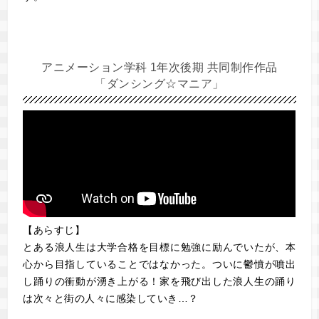
アニメーション学科 1年次後期 共同制作作品
「ダンシング☆マニア」
【あらすじ】
とある浪人生は大学合格を目標に勉強に励んでいたが、本
心から目指していることではなかった。ついに鬱憤が噴出
し踊りの衝動が湧き上がる！家を飛び出した浪人生の踊り
は次々と街の人々に感染していき…？