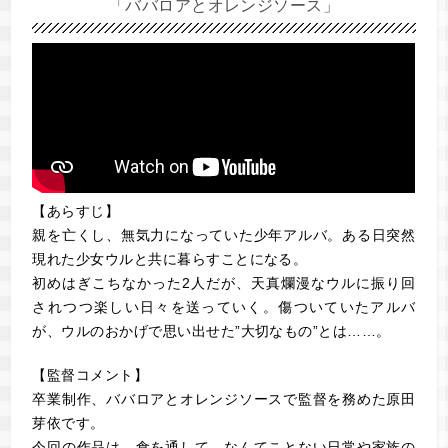
「ババロアとオレンジソース」
【あらすじ】
親を亡くし、無気力になっていた少年アルバ。ある日突然
現れた少女ウルと共に暮らすことになる。
初めはぎこちなかった2人だが、天真爛漫なウルに振り回
されつつ楽しい日々を送っていく。傷ついていたアルバ
が、ウルのおかげで思い出せた”大切なもの”とは……。
【監督コメント】
卒業制作、ババロアとオレンジソースで監督を務めた原田
芽依です。
今回の作品は、食を通して、なんてことない日常や家族の