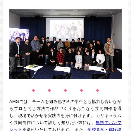
◆ ◆ ◆ ◆ ◆
AMGでは、チームを組み他学科の学生とも協力し合いなが
らプロと同じ方法で作品づくりをおこなう共同制作を通
し、現場で活かせる実践力を身に付けます。 カリキュラム
や共同制作について詳しく知りたい方には、
無料でパンフ
レット
を送付いたしております。 また、
学校見学・体験説