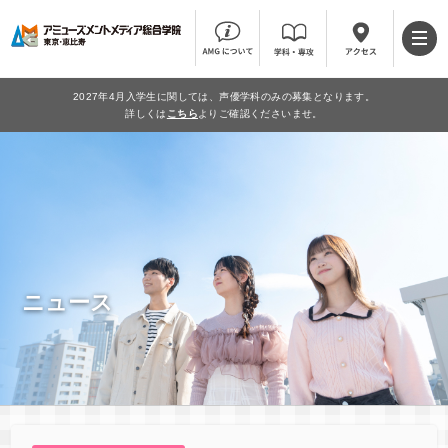
2027年4月入学生に関しては、声優学科のみの募集となります。
詳しくは
こちら
よりご確認くださいませ。
ニュース