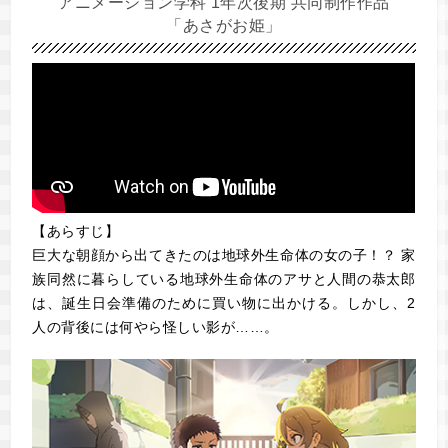
アニメーション学科 1年次後期 共同制作作品
「あさがお姫」
【あらすじ】
巨大な朝顔から出てきたのは地球外生命体の女の子！？ 家
族同然に暮らしている地球外生命体のアサと人間の恭太郎
は、誕生日会準備のために買い物に出かける。しかし、2
人の背後には何やら怪しい影が……。