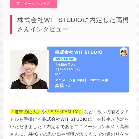
アニメーション学科
株式会社WIT STUDIOに内定した高橋
さんインタビュー
『進撃の巨人』
や
『SPY×FAMILY』
など、数々の有名タイ
トルを手掛ける
株式会社WIT STUDIO
に、在校生が内定を
いただきました！内定者であるアニメーション学科・高橋
さんに、AMGでの思い出や就職が決まるまでの道のりをお