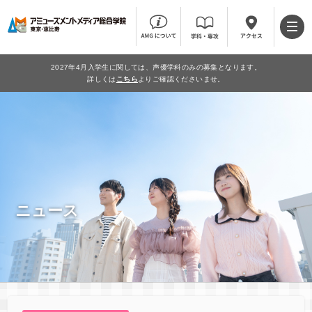
2027年4月入学生に関しては、声優学科のみの募集となります。
詳しくは
こちら
よりご確認くださいませ。
ニュース