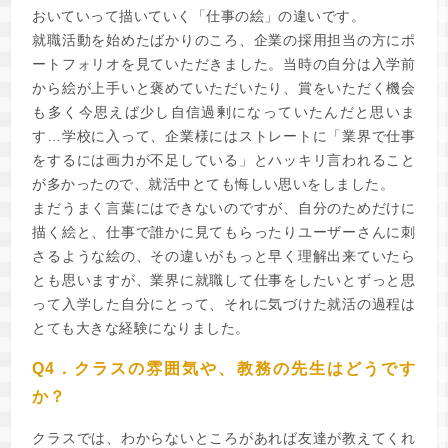
おいていって描いていく「仕事の絵」の違いです。
就職活動を始めたばかりのころ、企業の採用担当の方にポ
ートフォリオを見ていただきました。当時の自分は入学前
から絵が上手いと褒めていただいたり、賞をいただく機会
も多く今思えば少し自信過剰になっていたんだと思いま
す…学校に入って、企業様にはストレートに「業界で仕事
をするには画力が不足している」とハッキリ言われること
が多かったので、就活中とても悔しい思いをしました。
まだうまく言葉にはできないのですが、自分のためだけに
描く絵と、仕事で誰かに見てもらったりユーザーさんに刺
さるような絵の、その違いがもっと早く理解出来ていたら
とも思いますが、業界に就職して仕事をしたいとずっと思
って入学した自分にとって、それに気づけた就活の過程は
とても大きな経験になりました。
Q4．クラスの雰囲気や、教務の先生はどうです
か？
クラスでは、わからないところがあれば友達が教えてくれ