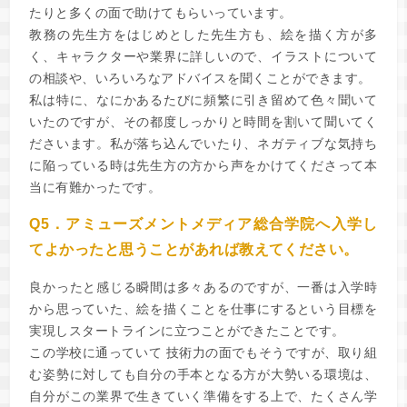
たりと多くの面で助けてもらいっています。
教務の先生方をはじめとした先生方も、絵を描く方が多
く、キャラクターや業界に詳しいので、イラストについて
の相談や、いろいろなアドバイスを聞くことができます。
私は特に、なにかあるたびに頻繁に引き留めて色々聞いて
いたのですが、その都度しっかりと時間を割いて聞いてく
ださいます。私が落ち込んでいたり、ネガティブな気持ち
に陥っている時は先生方の方から声をかけてくださって本
当に有難かったです。
Q5．アミューズメントメディア総合学院へ入学し
てよかったと思うことがあれば教えてください。
良かったと感じる瞬間は多々あるのですが、一番は入学時
から思っていた、絵を描くことを仕事にするという目標を
実現しスタートラインに立つことができたことです。
この学校に通っていて 技術力の面でもそうですが、取り組
む姿勢に対しても自分の手本となる方が大勢いる環境は、
自分がこの業界で生きていく準備をする上で、たくさん学