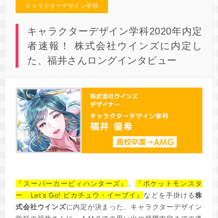
キャラクターデザイン学科
キャラクターデザイン学科2020年内定
者速報！ 株式会社ウインズに内定し
た、福井さんロングインタビュー
『スーパーカービィハンターズ』
、
『ポケットモンスタ
ー Let’s Go! ピカチュウ・イーブイ』
などを手掛ける
株
式会社ウインズ
に内定が決まった、キャラクターデザイン