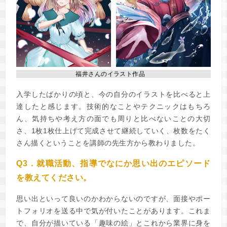
福井さんのイラスト作品
入学したばかりの頃と、今の自分のイラストを比べると上
達したと感じます。技術的なことやテクニックはもちろ
ん、気持ちや考え方の面でも周りと比べないことの大切
さ、1枚1枚仕上げて完成させて継続していく、枚数をたく
さん描くということを講師の先生方から教わりました。
Q3．就職活動、指導でなにか思い出のエピソード
を教えてください。
思い出といって良いのかわからないのですが、面接やポー
トフォリオを送る中で気が付いたことがあります。これま
で、自分が描いている「趣味の絵」とこれから業界に身を