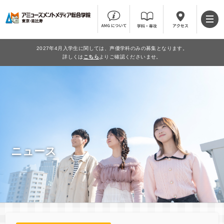
2027年4月入学生に関しては、声優学科のみの募集となります。
詳しくは
こちら
よりご確認くださいませ。
ニュース