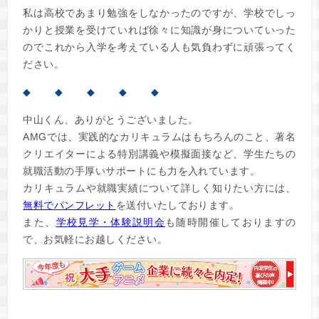
私は高校であまり勉強をしなかったのですが、学校でしっ
かりと授業を受けていれば徐々に知識が身についていった
のでこれから入学を考えている人も気負わずに頑張ってく
ださい。
◆ ◆ ◆ ◆ ◆
中山くん、ありがとうございました。
AMGでは、実践的なカリキュラムはもちろんのこと、著名
クリエイターによる特別講義や模擬面接など、学生たちの
就職活動の手厚いサポートにも力を入れています。
カリキュラムや就職実績について詳しく知りたい方には、
無料でパンフレット
を送付いたしております。
また、
学校見学・体験説明会
も随時開催しておりますの
で、お気軽にお越しください。