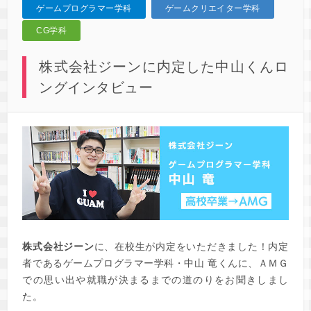
ゲームプログラマー学科
ゲームクリエイター学科
CG学科
株式会社ジーンに内定した中山くんロ
ングインタビュー
株式会社ジーン
に、在校生が内定をいただきました！内定
者であるゲームプログラマー学科・中山 竜くんに、ＡＭＧ
での思い出や就職が決まるまでの道のりをお聞きしまし
た。