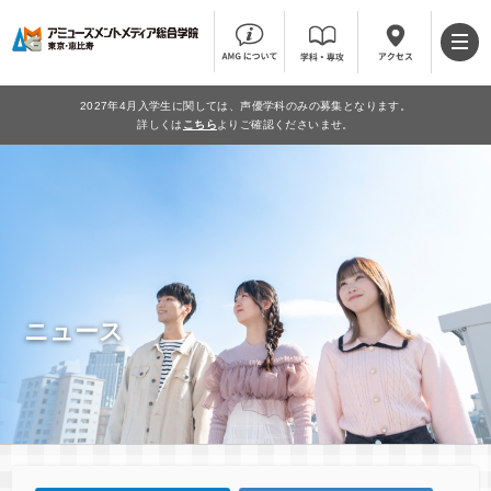
2027年4月入学生に関しては、声優学科のみの募集となります。
詳しくは
こちら
よりご確認くださいませ。
ニュース