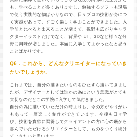
も、学べることが多くありますし、勉強するソフトも現場
で使う実践的な物ばかりなので、日々プロの技術が身につ
く実感があって、すごく楽しく学ぶことができました。入
学前と比べると出来ることが増えて、視野も広がりキャラ
クターイラストだけでなく、背景や UI 、3Dなど様々な分
野に興味が増しました。本当に入学してよかったなと思う
ことばかりです。
Q6．これから、どんなクリエイターになっていき
たいでしょうか。
これまでは、自分の描きたいものをひたすら描いてきまし
たが、デザイナーとしては誰かの為にという意識がとても
大切なのだとこの学院に入学して気付きました。
自分の為に描いていただけの時よりも、今の方がやりがい
もあって一層楽しく制作ができています。今後も日々学
び、技術を貪欲に習得してクライアントの方に心の底から
喜んでいただけるクリエイターとして、ものをつくり続け
ていきたいと思います。