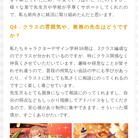
様々な形で先生方や学校が手厚くサポートしてくれたの
で、私も前向きに就活に取り組めたんだと思います。
Q4．クラスの雰囲気や、教務の先生はどうです
か？
私たちキャラクターデザイン学科16期は、2クラス編成な
のでクラスが分かれているのですが、特にクラス関係なく
仲良くさせていただいています。趣味や得意なことが皆そ
れぞれ違うので、普段の何気ない会話の中にも学びがあっ
たり、イラストに対しても気さくに相談にのってくれるの
ですごく楽しく過ごせています。
先生方もとても親身になって相談にのってくれますし、自
分の弱点などもしっかり指摘してアドバイスをしてくださ
るので、安心感があり制作に集中できます。そういった環
境が、すごくありがたいです。