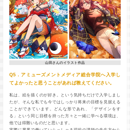
山田さんのイラスト作品
Q5．アミューズメントメディア総合学院へ入学し
てよかったと思うことがあれば教えてください。
私は、絵を描くのが好き。という気持ちだけで入学しまし
たが、そんな私でも今ではしっかり将来の目標を見据える
ことができています。どんな形であれ、「デザインをす
る」という同じ目標を持った方々と一緒に学べる環境は、
他では得難いものだと思います。
実際に業界で働いていらっしゃる現役の講師の先生方から