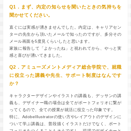
Q1．まず、内定の知らせを聞いたときの気持ちを
聞かせてください。
直ぐには実感が湧きませんでした。内定は、キャリアセン
ターの先生から頂いたメールで知ったのですが、多分その
メール画面を5度見くらいしたと思います。
家族に報告して「よかったね」と祝われてから、やっと実
感と喜びが湧いてきました。
Q2．アミューズメントメディア総合学院で、就職
に役立った講義や先生、サポート制度はなんです
か？
キャラクターデザインやイラストの講義も、デッサンの講
義も、デザイナー職の場合は全てがポートフォリオに繋が
ってくるので、全ての授業が就活に役立った印象です。
特に、AdobeIllustratorの使い方やレイアウトのデザインに
ついて学ぶ講義は、普段描くイラストだけでなく、ポート
フォリオをつくることもそうですし、現場でデザイナーと