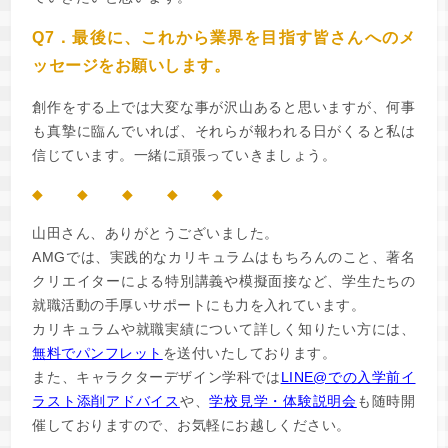
Q7．最後に、これから業界を目指す皆さんへのメ
ッセージをお願いします。
創作をする上では大変な事が沢山あると思いますが、何事
も真摯に臨んでいれば、それらが報われる日がくると私は
信じています。一緒に頑張っていきましょう。
◆ ◆ ◆ ◆ ◆
山田さん、ありがとうございました。
AMGでは、実践的なカリキュラムはもちろんのこと、著名
クリエイターによる特別講義や模擬面接など、学生たちの
就職活動の手厚いサポートにも力を入れています。
カリキュラムや就職実績について詳しく知りたい方には、
無料でパンフレット
を送付いたしております。
また、キャラクターデザイン学科では
LINE@での入学前イ
ラスト添削アドバイス
や、
学校見学・体験説明会
も随時開
催しておりますので、お気軽にお越しください。