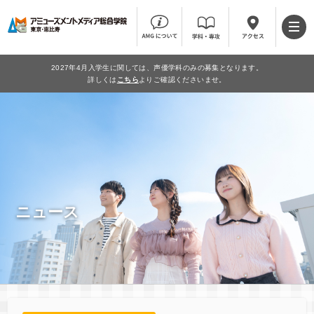
2027年4月入学生に関しては、声優学科のみの募集となります。
詳しくは
こちら
よりご確認くださいませ。
ニュース