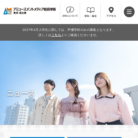
2027年4月入学生に関しては、声優学科のみの募集となります。
詳しくは
こちら
よりご確認くださいませ。
ニュース