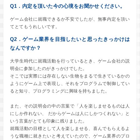
Q1．内定を頂いた今の心境をお聞かせください。
ゲーム会社に就職できるか不安でしたが、無事内定を頂い
てとてもうれしいです。
Q2．ゲーム業界を目指したいと思ったきっかけは
なんですか？
大学生時代に就職活動を行っているとき、ゲーム会社の説
明会に参加したのがきっかけでした。
そこでは実際には存在しない生物をまるで生きているかの
ようにゲーム上で表現し、それをプログラムで制御してい
ると知り、プログラミングに興味を持ちました。
また、その説明会の中の言葉で「人を楽しませるものは人
にしか作れない、 だからゲームは人にしかつくれない」と
いう言葉がとても印象に残りました。
就職活動の目標として人を楽しませる、喜んでもらえるよ
うな職種に就きたいと考えていたので、ゲーム業界のプロ