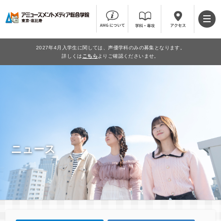
2027年4月入学生に関しては、声優学科のみの募集となります。
詳しくは
こちら
よりご確認くださいませ。
ニュース