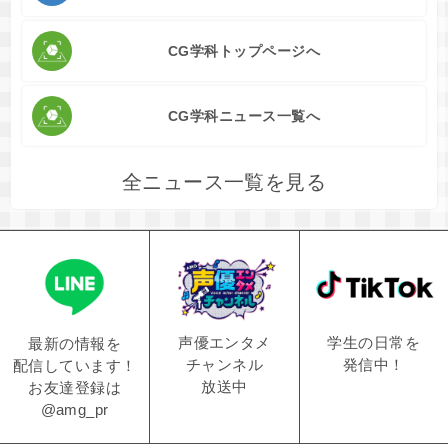
CG学科トップページへ
CG学科ニュース一覧へ
全ニュース一覧を見る
学生の日常を
声優エンタメ
最新の情報を
発信中！
チャンネル
配信しています！
放送中
お友達登録は
@amg_pr