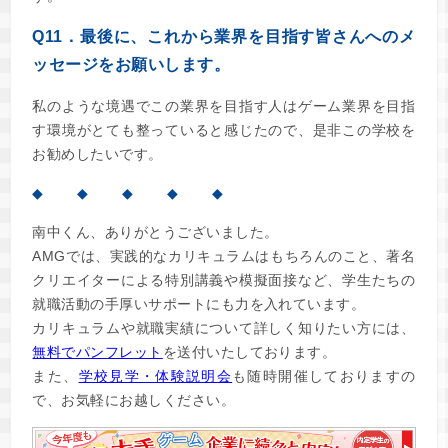
Q11．最後に、これから業界を目指す皆さんへのメ
ッセージをお願いします。
私のような境遇でこの業界を目指す人はゲーム業界を目指
す環境がとても整っていると感じたので、是非この学校を
お勧めしたいです。
◆ ◆ ◆ ◆ ◆
南中くん、ありがとうございました。
AMGでは、実践的なカリキュラムはもちろんのこと、著名
クリエイターによる特別講義や模擬面接など、学生たちの
就職活動の手厚いサポートにも力を入れています。
カリキュラムや就職実績について詳しく知りたい方には、
無料でパンフレット
を送付いたしております。
また、
学校見学・体験説明会
も随時開催しておりますの
で、お気軽にお越しください。