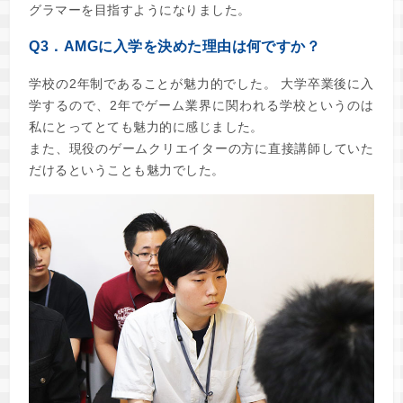
グラマーを目指すようになりました。
Q3．AMGに入学を決めた理由は何ですか？
学校の2年制であることが魅力的でした。 大学卒業後に入
学するので、2年でゲーム業界に関われる学校というのは
私にとってとても魅力的に感じました。
また、現役のゲームクリエイターの方に直接講師していた
だけるということも魅力でした。