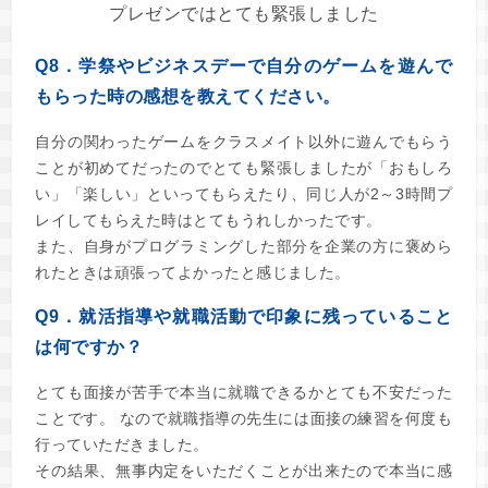
プレゼンではとても緊張しました
Q8．学祭やビジネスデーで自分のゲームを遊んで
もらった時の感想を教えてください。
自分の関わったゲームをクラスメイト以外に遊んでもらう
ことが初めてだったのでとても緊張しましたが「おもしろ
い」「楽しい」といってもらえたり、同じ人が2～3時間プ
レイしてもらえた時はとてもうれしかったです。
また、自身がプログラミングした部分を企業の方に褒めら
れたときは頑張ってよかったと感じました。
Q9．就活指導や就職活動で印象に残っていること
は何ですか？
とても面接が苦手で本当に就職できるかとても不安だった
ことです。 なので就職指導の先生には面接の練習を何度も
行っていただきました。
その結果、無事内定をいただくことが出来たので本当に感