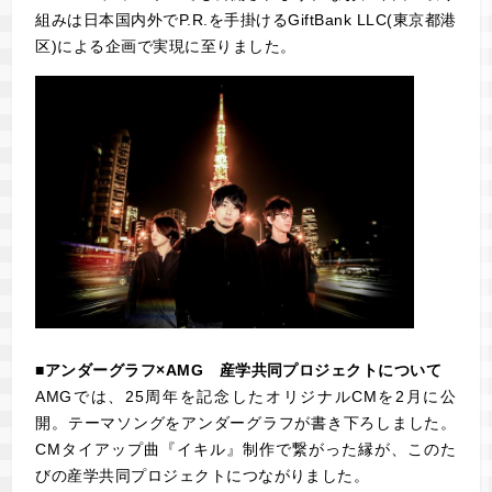
組みは日本国内外でP.R.を手掛けるGiftBank LLC(東京都港
区)による企画で実現に至りました。
■アンダーグラフ×AMG 産学共同プロジェクトについて
AMGでは、25周年を記念したオリジナルCMを2月に公
開。テーマソングをアンダーグラフが書き下ろしました。
CMタイアップ曲『イキル』制作で繋がった縁が、このた
びの産学共同プロジェクトにつながりました。