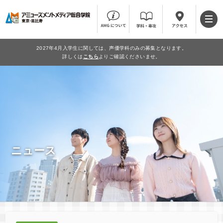
2027年4月入学生に関しては、声優学科のみの募集となります。
詳しくは
こちら
よりご確認くださいませ。
ニュース