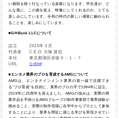
い挑戦を様々行なっている楽曲になります。学生達が、ど
んな風に、この曲を捉え、映像にしてくれるのか、とても
楽しみにしています。令和の時代の新しい感覚に触れられ
ることを、楽しみにしています。
■GiftBank LLCについて
設立
2015年３月
代表者
C.E.O. 大塚 達也
本社
東京都港区赤坂９－１－７
URL
公式HP
■エンタメ業界のプロを育成するAMGについて
AMGは、エンタテインメント業界の第一線で活躍でき
る“プロ育成”を目的に、業界のプロの手で1994年に設立。
2019年に25周年を迎えました。AMGの強みは、実際の商
業作品を手掛けるAMGグループの制作事業部で業界経験が
積めること。実際の制作現場に在学中からプロとして参加
することにより、業界を間近に感じる学びを実現させてい