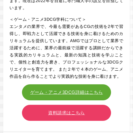
ます。現在は2022年を目途に専門職大学の設立を目指して
います。
＜ゲーム・アニメ3DCG学科について＞
エンタメの業界で、今最も需要があるCGの技術を2年で習
得し、即戦力として活躍できる技術を身に着けるためのカ
リキュラムを提供しています。AMGではプロとして業界で
活躍するために、業界の最前線で活躍する講師だからでき
る実践的カリキュラムと、最新の知識と技術を学ぶこと
で、個性と創造力を磨き、プロフェッショナルな3DCGク
リエイターを育てます。 また２年で４本のゲーム、アニメ
作品を自ら作ることでより実践的な技術を身に着けます。
ゲーム・アニメ3DCG詳細はこちら
資料請求はこちら