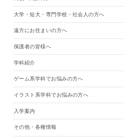
大学・短大・専門学校・社会人の方へ
遠方にお住まいの方へ
保護者の皆様へ
学科紹介
ゲームクリエイター学科
ゲーム系学科でお悩みの方へ
CG学科
アニメーション学科
イラスト系学科でお悩みの方へ
キャラクターデザイン学科
声優学科
入学案内
募集要項
その他・各種情報
早期出願制度・AOエントリー
アクセス