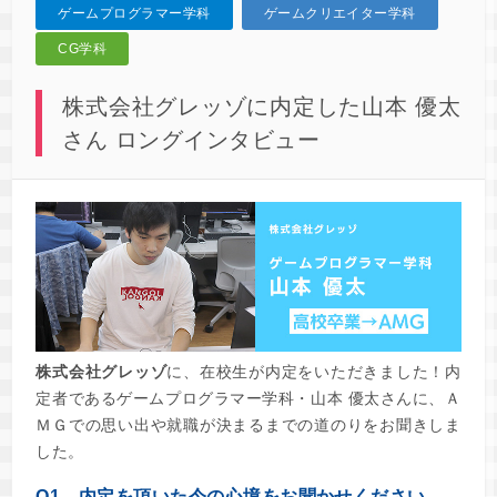
ゲームプログラマー学科
ゲームクリエイター学科
CG学科
株式会社グレッゾに内定した山本 優太
さん ロングインタビュー
株式会社グレッゾ
に、在校生が内定をいただきました！内
定者であるゲームプログラマー学科・山本 優太さんに、Ａ
ＭＧでの思い出や就職が決まるまでの道のりをお聞きしま
した。
Q1．内定を頂いた今の心境をお聞かせください。