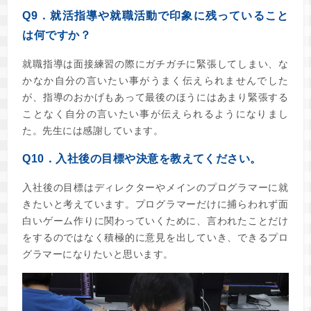
Q9．就活指導や就職活動で印象に残っていること
は何ですか？
就職指導は面接練習の際にガチガチに緊張してしまい、な
かなか自分の言いたい事がうまく伝えられませんでした
が、指導のおかげもあって最後のほうにはあまり緊張する
ことなく自分の言いたい事が伝えられるようになりまし
た。先生には感謝しています。
Q10．入社後の目標や決意を教えてください。
入社後の目標はディレクターやメインのプログラマーに就
きたいと考えています。プログラマーだけに捕らわれず面
白いゲーム作りに関わっていくために、言われたことだけ
をするのではなく積極的に意見を出していき、できるプロ
グラマーになりたいと思います。