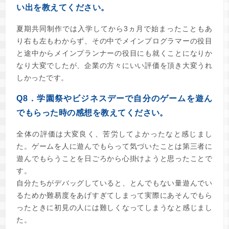
い出を教えてください。
夏期共同制作では入学してから3ヵ月で始まったこともあ
り右も左もわからず、その中でメインプログラマーの役目
と途中からメインプランナーの役目にも就くことになりか
なり大変でしたが、企業の方々にいい評価を頂き大変うれ
しかったです。
Q8．学園祭やビジネスデーで自分のゲームを遊ん
でもらった時の感想を教えてください。
全体の評価は大変良く、苦労してよかったなと感じまし
た。ゲームを人に遊んでもらって気づいたことは第三者に
遊んでもらうことを日ごろから心掛けようと思ったことで
す。
自分たちがデバッグしていると、とんでもない量遊んでい
るためか難易度をあげすぎてしまって実際にあそんでもら
ったときに初見の人には難しくなってしまうなと感じまし
た。