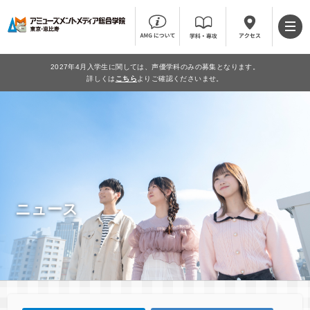
2027年4月入学生に関しては、声優学科のみの募集となります。
詳しくは
こちら
よりご確認くださいませ。
ニュース