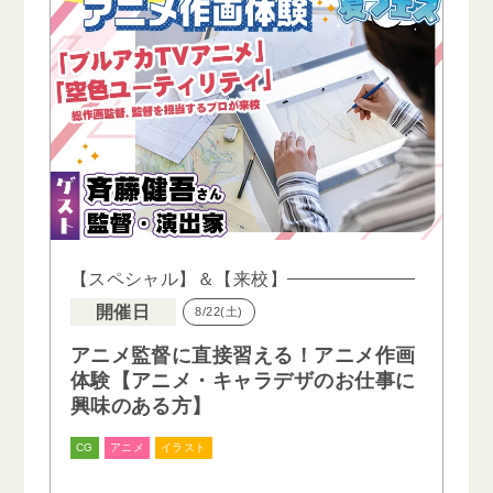
【スペシャル】＆【来校】
開催日
8/22(土)
アニメ監督に直接習える！アニメ作画
体験【アニメ・キャラデザのお仕事に
興味のある方】
CG
アニメ
イラスト