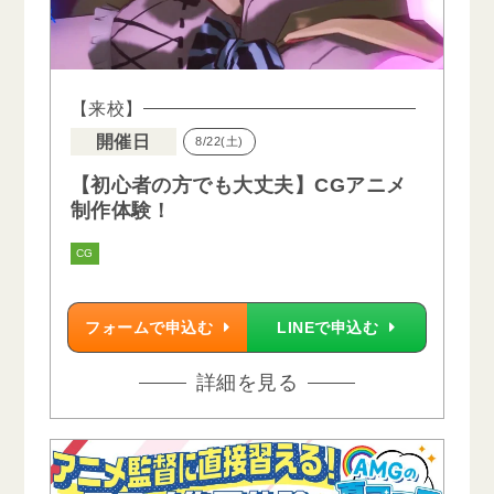
【来校】
開催日
8/22(土)
【初心者の方でも大丈夫】CGアニメ
制作体験！
CG
フォームで申込む
LINEで申込む
詳細を見る