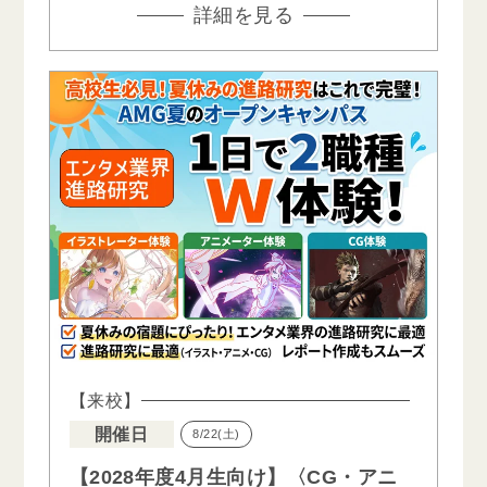
詳細を見る
【来校】
開催日
8/22(土)
【2028年度4月生向け】〈CG・アニ