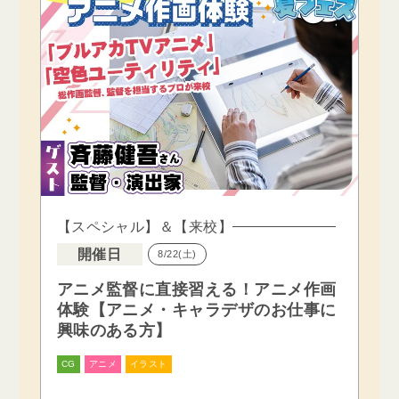
【スペシャル】＆【来校】
開催日
8/22(土)
アニメ監督に直接習える！アニメ作画
体験【アニメ・キャラデザのお仕事に
興味のある方】
CG
アニメ
イラスト