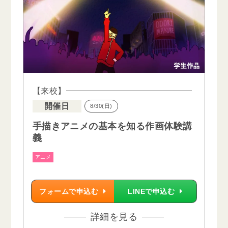
【来校】
開催日
8/30(日)
手描きアニメの基本を知る作画体験講
義
アニメ
フォームで申込む
LINEで申込む
詳細を見る