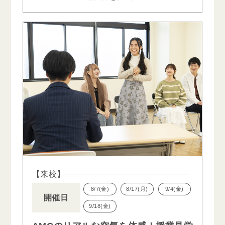
【来校】
8/7(金)
8/17(月)
9/4(金)
開催日
9/18(金)