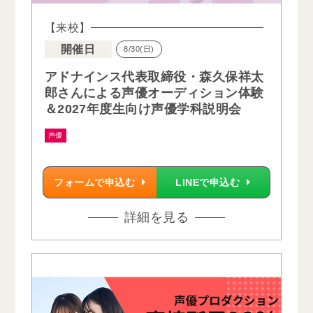
【来校】
開催日
8/30(日)
アドナインス代表取締役・森久保祥太
郎さんによる声優オーディション体験
＆2027年度生向け声優学科説明会
声優
フォームで申込む
LINEで申込む
詳細を見る