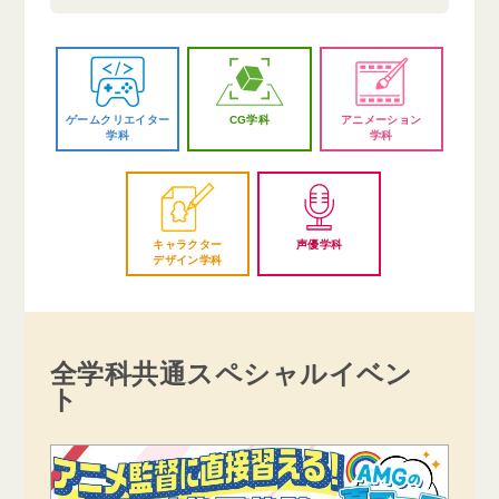
ゲームクリエイター
CG学科
アニメーション
学科
学科
キャラクター
声優学科
デザイン学科
全学科共通スペシャルイベン
ト