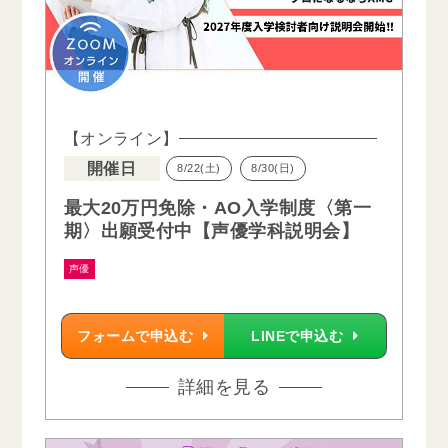
【オンライン】
開催日
8/22(土)
8/30(日)
最大20万円免除・AO入学制度〈第一
期〉出願受付中【声優学科説明会】
声優
フォームで申込む
LINEで申込む
詳細を見る