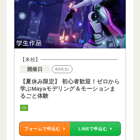
【来校】
開催日
8/22(土)
【夏休み限定】 初心者歓迎！ゼロから
学ぶMayaモデリング＆モーションま
るごと体験
CG
フォームで申込む
LINEで申込む