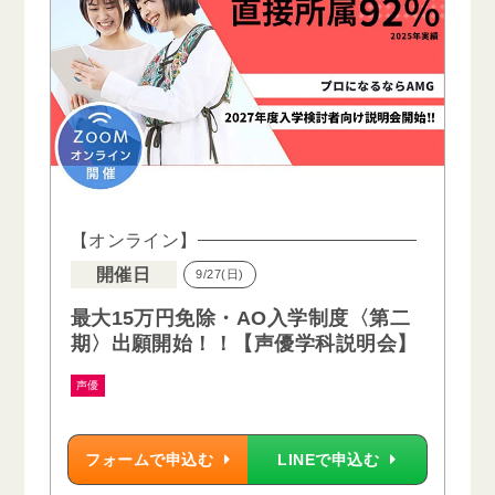
【オンライン】
開催日
9/27(日)
最大15万円免除・AO入学制度〈第二
期〉出願開始！！【声優学科説明会】
声優
フォームで申込む
LINEで申込む