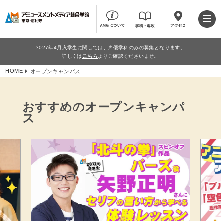
2027年4月入学生に関しては、声優学科のみの募集となります。
詳しくは
こちら
よりご確認くださいませ。
HOME
オープンキャンパス
おすすめのオープンキャンパ
ス