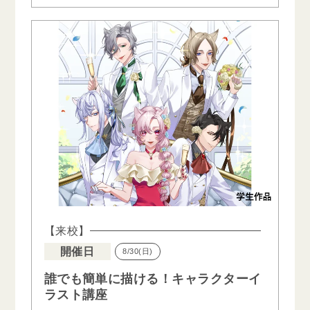
【来校】
開催日
8/30(日)
誰でも簡単に描ける！キャラクターイ
ラスト講座