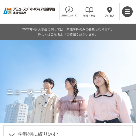
2027年4月入学生に関しては、声優学科のみの募集となります。
詳しくは
こちら
よりご確認くださいませ。
ニュース一覧
学科別に絞り込む