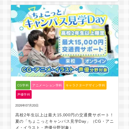
CG学科
アニメーション学科
キャラクターデザイン学科
声優学科
2026年07月20日
高校2年生以上は最大15,000円の交通費サポート！
夏の「ちょこっとキャンパス見学Day」（CG・アニ
メ・イラスト・声優分野対象）