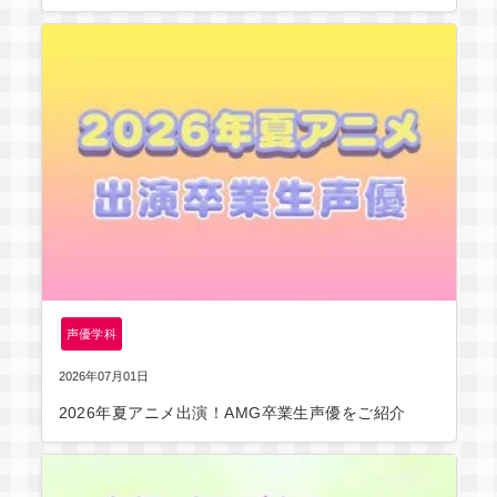
声優学科
2026年07月01日
2026年夏アニメ出演！AMG卒業生声優をご紹介