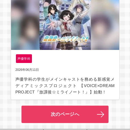
声優学科
2026年06月11日
声優学科の学生がメインキャストを務める新感覚メ
ディアミックスプロジェクト 【VOICE×DREAM
PROJECT『放課後☆ミライノート！』】始動！
次のページへ