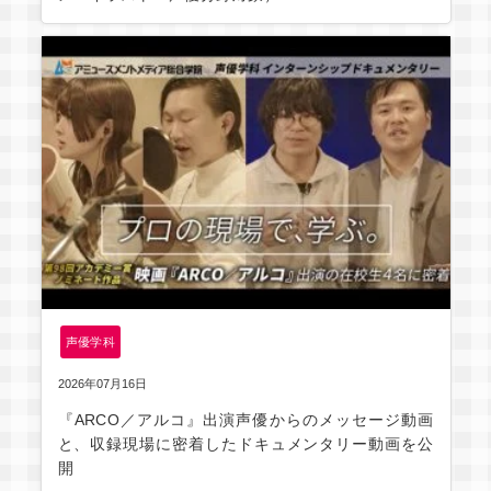
声優学科
2026年07月16日
『ARCO／アルコ』出演声優からのメッセージ動画
と、収録現場に密着したドキュメンタリー動画を公
開