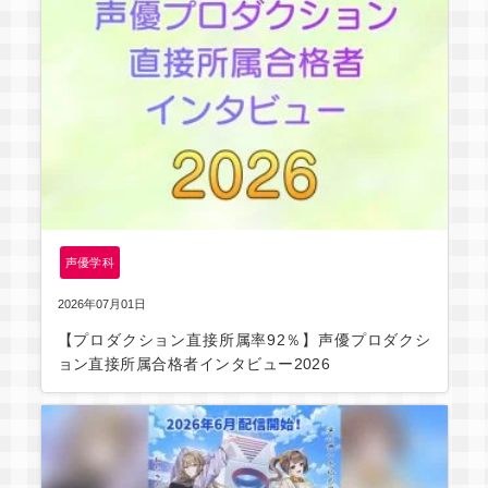
声優学科
2026年07月01日
【プロダクション直接所属率92％】声優プロダクシ
ョン直接所属合格者インタビュー2026