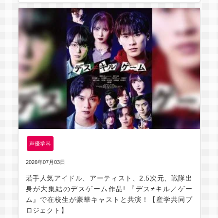
声優学科
2026年07月03日
若手人気アイドル、アーティスト、2.5次元、戦隊出
身が大集結のデスゲーム作品! 『デス≠キル／ゲー
ム』で在校⽣が豪華キャストと共演！【産学共同プ
ロジェクト】