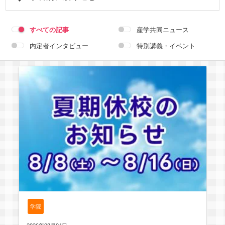
学科共通
すべての記事
産学共同ニュース
内定者インタビュー
特別講義・イベント
ゲームクリエイター学科
CG学科
アニメーション学科
キャラクターデザイン学科
声優学科
学科選択の解除
学院