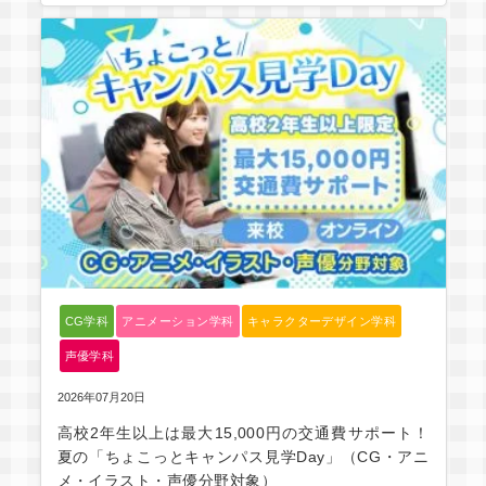
CG学科
アニメーション学科
キャラクターデザイン学科
声優学科
2026年07月20日
高校2年生以上は最大15,000円の交通費サポート！
夏の「ちょこっとキャンパス見学Day」（CG・アニ
メ・イラスト・声優分野対象）