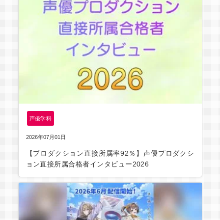
声優学科
2026年07月01日
【プロダクション直接所属率92％】声優プロダクシ
ョン直接所属合格者インタビュー2026