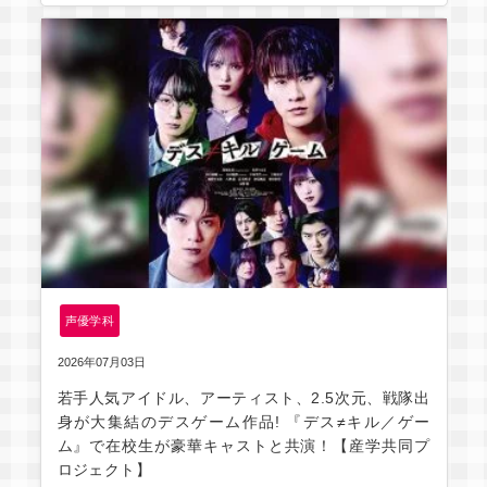
声優学科
2026年07月03日
若手人気アイドル、アーティスト、2.5次元、戦隊出
身が大集結のデスゲーム作品! 『デス≠キル／ゲー
ム』で在校⽣が豪華キャストと共演！【産学共同プ
ロジェクト】