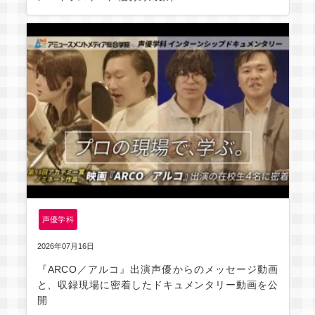
声優学科
2026年07月16日
『ARCO／アルコ』出演声優からのメッセージ動画
と、収録現場に密着したドキュメンタリー動画を公
開