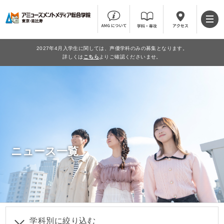
2027年4月入学生に関しては、声優学科のみの募集となります。
詳しくは
こちら
よりご確認くださいませ。
ニュース一覧
学科別に絞り込む