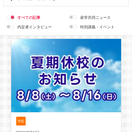
学科共通
すべての記事
産学共同ニュース
内定者インタビュー
特別講義・イベント
ゲームクリエイター学科
CG学科
アニメーション学科
キャラクターデザイン学科
声優学科
学科選択の解除
学院