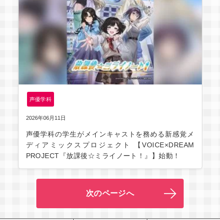
声優学科
2026年06月11日
声優学科の学生がメインキャストを務める新感覚メ
ディアミックスプロジェクト 【VOICE×DREAM
PROJECT『放課後☆ミライノート！』】始動！
次のページへ