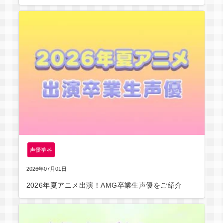
声優学科
2026年07月01日
2026年夏アニメ出演！AMG卒業生声優をご紹介