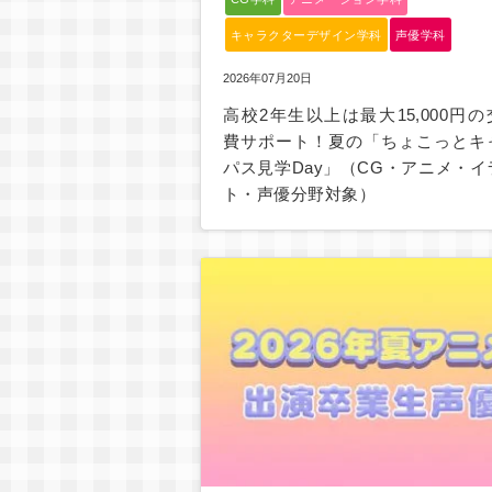
キャラクターデザイン学科
声優学科
2026年07月20日
高校2年生以上は最大15,000円の
費サポート！夏の「ちょこっとキ
パス見学Day」（CG・アニメ・イ
ト・声優分野対象）