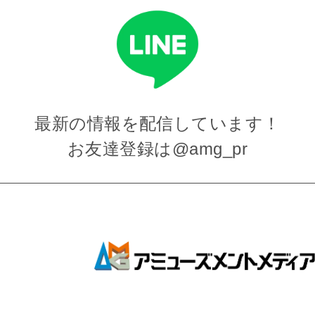
最新の情報を
配信しています！
お友達登録は
@amg_pr