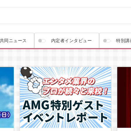
通
ゲームクリエイター学科
共同ニュース
内定者インタビュー
特別講
キャラクターデザイン学科
声優学科