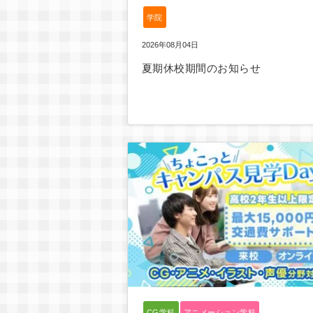
学院
2026年08月04日
夏期休校期間のお知らせ
CG学科
アニメーション学科