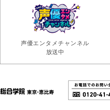
声優エンタメ
チャンネル
放送中