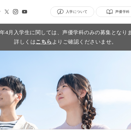
入学について
声優学科
27年4月入学生に関しては、声優学科のみの募集となり
詳しくは
こちら
よりご確認くださいませ。