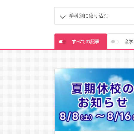
学科別に絞り込む
学科共
すべての記事
産学
アニメーション学科