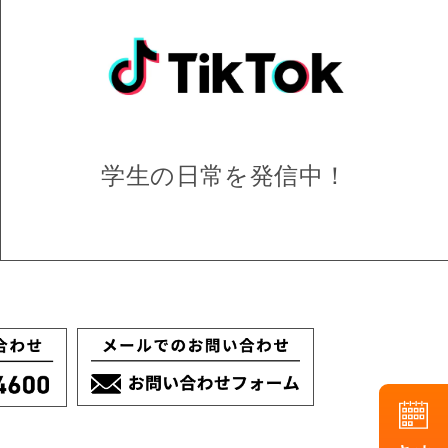
学生の日常を
発信中！