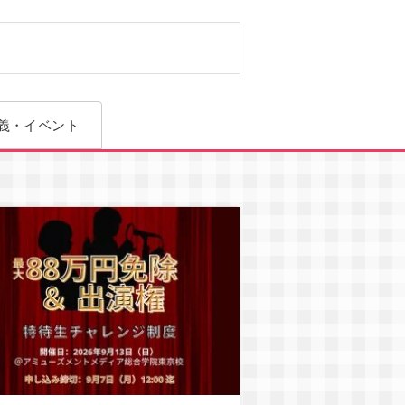
CG学科
義・イベント
学科選択の解除