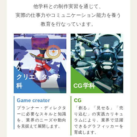
他学科との制作実習を通じて、
実際の仕事力やコミュニケーション能力を養う
教育を行なっています。
ゲーム
クリエイター学
科
CG学科
Game creator
CG
プランナー・ディレクタ
「創る」「見せる」「売
ーに必要なスキルと知識
り込む」の実践カリキュ
を、業界のニーズや動向
ラムにより、業界で活躍
を見据えて展開します。
できるグラフィッカーを
育成します。