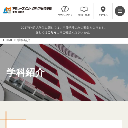
2027年4月入学生に関しては、声優学科のみの募集となります。
詳しくは
こちら
よりご確認くださいませ。
HOME
学科紹介
学科紹介