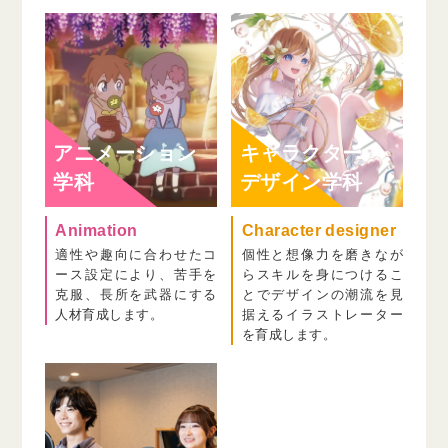
アニメーション
キャラクター
学科
デザイン学科
Animation
Character designer
適性や趣向に合わせたコ
個性と想像力を磨きなが
ース設定により、苦手を
らスキルを身につけるこ
克服、長所を武器にする
とでデザインの潮流を見
人材育成します。
据えるイラストレーター
を育成します。